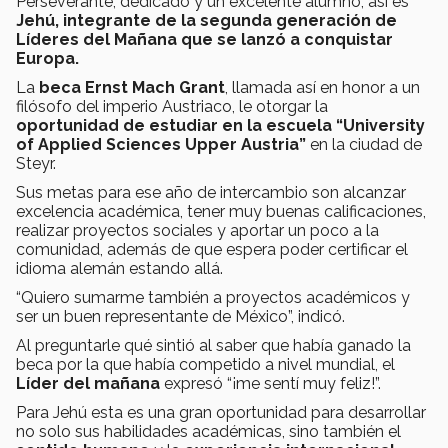
Perseverante, dedicado y un excelente alumno, así es
Jehú, integrante de la segunda generación de
Líderes del Mañana que se lanzó a conquistar
Europa.
La
beca
Ernst Mach Grant
, llamada así en honor a un
filósofo del imperio Austriaco, le otorgar la
oportunidad de estudiar en la escuela “University
of Applied Sciences Upper Austria”
en la ciudad de
Steyr.
Sus metas para ese año de intercambio son alcanzar
excelencia académica, tener muy buenas calificaciones,
realizar proyectos sociales y aportar un poco a la
comunidad, además de que espera poder certificar el
idioma alemán estando allá.
“Quiero sumarme también a proyectos académicos y
ser un buen representante de México”, indicó.
Al preguntarle qué sintió al saber que había ganado la
beca por la que había competido a nivel mundial, el
Líder del mañana
expresó “¡me sentí muy feliz!”.
Para Jehú esta es una gran oportunidad para desarrollar
no solo sus habilidades académicas, sino también el