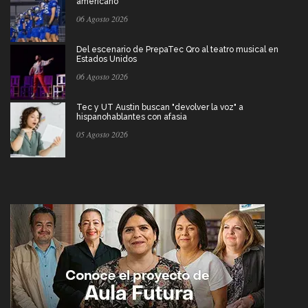
americano
06 Agosto 2026
Del escenario de PrepaTec Qro al teatro musical en
Estados Unidos
06 Agosto 2026
Tec y UT Austin buscan "devolver la voz" a
hispanohablantes con afasia
05 Agosto 2026