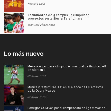
Natalia Croda
Estudiantes de 5 campus Tec impulsan
proyectos en la Sierra Tarahumara
Juan José Flores Nava
Lo más nuevo
México va por pase olímpico en mundial de flag football
en Alemania
07 Agosto 2026
Música y teatro: EXATEC en el elenco de El Fantasma
de la Ópera Mexico
07 Agosto 2026
Borregos CCM van por el campeonato en liga mayor de