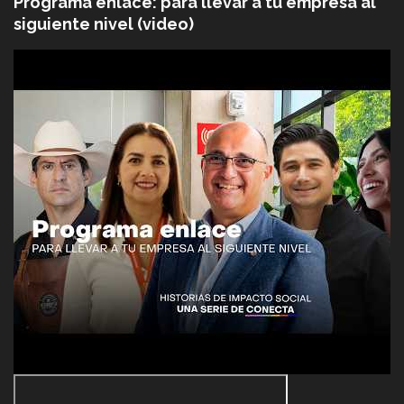
Programa enlace: para llevar a tu empresa al
siguiente nivel (video)