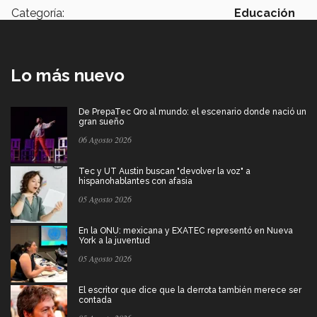
Categoría:
Educación
Lo más nuevo
De PrepaTec Qro al mundo: el escenario donde nació un
gran sueño
06 Agosto 2026
Tec y UT Austin buscan "devolver la voz" a
hispanohablantes con afasia
05 Agosto 2026
En la ONU: mexicana y EXATEC representó en Nueva
York a la juventud
05 Agosto 2026
El escritor que dice que la derrota también merece ser
contada