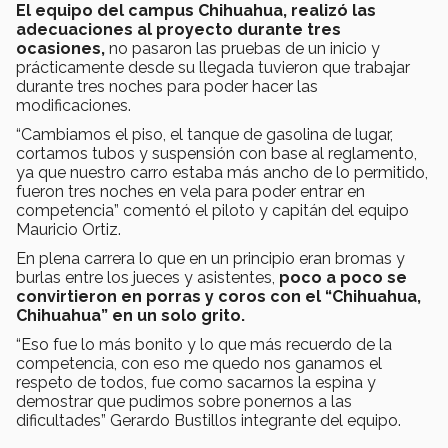
El equipo del campus Chihuahua, realizó las
adecuaciones al proyecto durante tres
ocasiones,
no pasaron las pruebas de un inicio y
prácticamente desde su llegada tuvieron que trabajar
durante tres noches para poder hacer las
modificaciones.
“Cambiamos el piso, el tanque de gasolina de lugar,
cortamos tubos y suspensión con base al reglamento,
ya que nuestro carro estaba más ancho de lo permitido,
fueron tres noches en vela para poder entrar en
competencia” comentó el piloto y capitán del equipo
Mauricio Ortiz.
En plena carrera lo que en un principio eran bromas y
burlas entre los jueces y asistentes,
poco a poco se
convirtieron en porras y coros con el “Chihuahua,
Chihuahua” en un solo grito.
“Eso fue lo más bonito y lo que más recuerdo de la
competencia, con eso me quedo nos ganamos el
respeto de todos, fue como sacarnos la espina y
demostrar que pudimos sobre ponernos a las
dificultades” Gerardo Bustillos integrante del equipo.