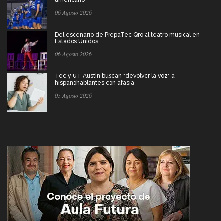
americano
06 Agosto 2026
Del escenario de PrepaTec Qro al teatro musical en
Estados Unidos
06 Agosto 2026
Tec y UT Austin buscan "devolver la voz" a
hispanohablantes con afasia
05 Agosto 2026