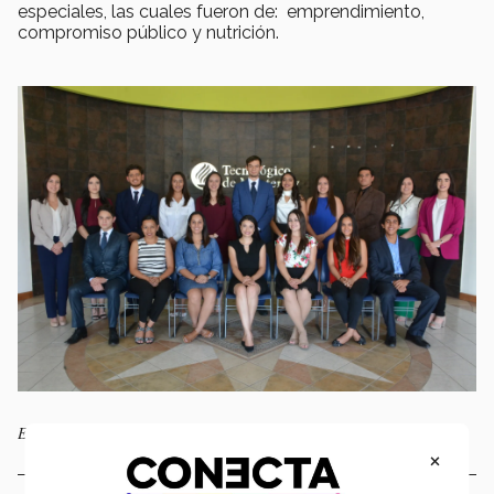
especiales, las cuales fueron de: emprendimiento,
compromiso público y nutrición.
El equipo obtuvo por segundo año consecutivo la medalla de oro
×