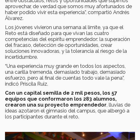
entre obstáculos, retos y oportunidades que supimos
aprovechar, de verdad que somos muy afortunados de
haber podido vivir esta experiencia”, compartió Andrés
Álvarez.
Los jóvenes vivieron una semana al límite, ya que el
Reto está diseñado para que vivan las cuatro
competencias del espíritu emprendedor: la superación
del fracaso, detección de oportunidades, crear
soluciones innovadoras, y la tolerancia al riesgo de la
incertidumbre.
“Una experiencia muy grande en todos los aspectos,
una carilla tremenda, demasiado trabajo, demasiado
esfuerzo, pero al final de cuentas todo vale la pena”,
indicó Priscila Ruiz.
Con un capital semilla de 2 mil pesos, los 57
equipos que conformaron los 283 alumnos,
crearon una su proyecto emprendedor
, lluvias de
ideas azotaron el gimnasio del campus, que albergó a
los participantes durante el reto.