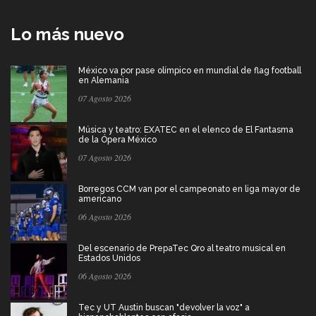
Lo más nuevo
México va por pase olímpico en mundial de flag football
en Alemania
07 Agosto 2026
Música y teatro: EXATEC en el elenco de El Fantasma
de la Ópera México
07 Agosto 2026
Borregos CCM van por el campeonato en liga mayor de
americano
06 Agosto 2026
Del escenario de PrepaTec Qro al teatro musical en
Estados Unidos
06 Agosto 2026
Tec y UT Austin buscan "devolver la voz" a