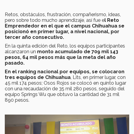
Retos, obstáculos, frustración, compañerismo, ideas,
pero sobre todo mucho aprendizaje, así fue e
l Reto
Emprendedor en el que el campus Chihuahua se
posicionó en primer lugar, a nivel nacional, por
tercer año consecutivo.
En la quinta edición del Reto, los equipos participantes
alcanzaron un
monto acumulado de 709 mil 143
pesos, 64 mil pesos más que la meta del año
pasado.
En el ranking nacional por equipos, se colocaron
tres equipos de Chihuahua
, Lits, en primer lugar, con
45 mil 174 pesos; Osos Rojos se colocó en quinto lugar
con una recaudación de 35 mil 280 pesos, seguido del
equipo Springs Wu que obtuvo la cantidad de 31 mil
890 pesos.