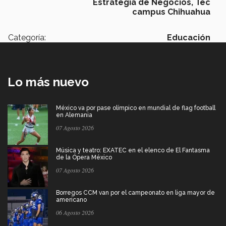
Estrategia de Negocios,
Tec
campus Chihuahua
Categoría:
Educación
Lo más nuevo
México va por pase olímpico en mundial de flag football
en Alemania
07 Agosto 2026
Música y teatro: EXATEC en el elenco de El Fantasma
de la Ópera México
07 Agosto 2026
Borregos CCM van por el campeonato en liga mayor de
americano
06 Agosto 2026