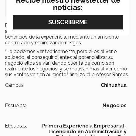
Recibe nuestro newsletter de
noticias:
Estrada, Kuira.
Este tipo de iniciativas garantizan que los alumnos se
adentran en el mundo practico obteniendo los
beneficios de la experiencia, mediante un ambiente
controlado y minimizando riesgos.
“Lo podemos ver teóricamente, pero ellos al verlo
aplicado, al conseguir clientes al potencializar su
negocio ellos se van dando cuenta de cómo son
realmente los negocios, y se motivan más al ver como
sus ventas van en aumento”, finalizó el profesor Ramos.
Campus:
Chihuahua
Escuelas:
Negocios
Etiquetas:
Primera Experiencia Empresarial ,
Licenciado en Administración y