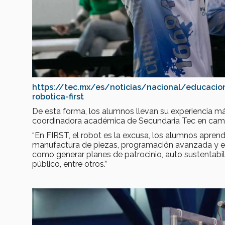
https://tec.mx/es/noticias/nacional/educaci
robotica-first
De esta forma, los alumnos llevan su experiencia 
coordinadora académica de Secundaria Tec en cam
“En FIRST, el robot es la excusa, los alumnos apren
manufactura de piezas, programación avanzada y ele
como generar planes de patrocinio, auto sustentabil
público, entre otros.”