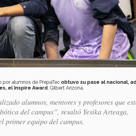
do por alumnos de PrepaTec
obtuvo su pase al nacional, 
s, el Inspire Award
, Gilbert Arizona.
alizado alumnos, mentores y profesores que es
obótica del campus”, resaltó Yesika Arteaga,
el primer equipo del campus.