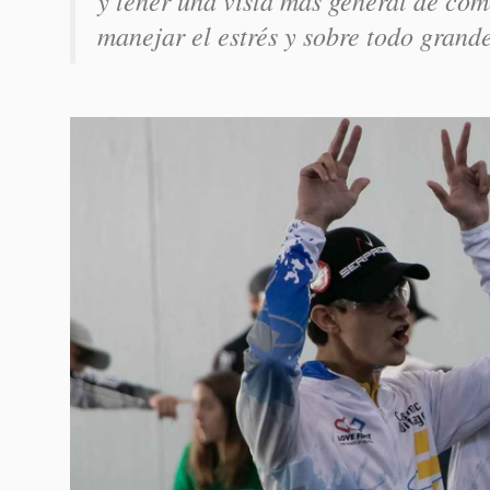
y tener una vista más general de cóm
manejar el estrés y sobre todo grand