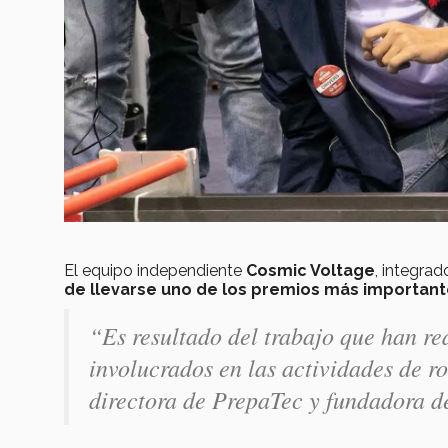
El equipo independiente
Cosmic Voltage
, integra
de llevarse uno de los premios más importante
“Es resultado del trabajo que han re
involucrados en las actividades de r
directora de PrepaTec y fundadora d