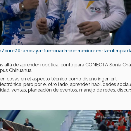
on/con-20-anos-ya-fue-coach-de-mexico-en-la-olimpiad
más allá de aprender robótica, contó para CONECTA Sonia Chá
pus Chihuahua.
den cosas en el aspecto técnico como diseño ingenieril,
ctrónica, pero por el otro lado, aprenden habilidades social
idad, ventas, planeación de eventos, manejo de redes, discu