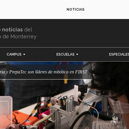
NOTICIAS
e noticias
del
o de Monterrey
CAMPUS
ESCUELAS
ESPECIALE
ria y PrepaTec son líderes de robótica en FIRST