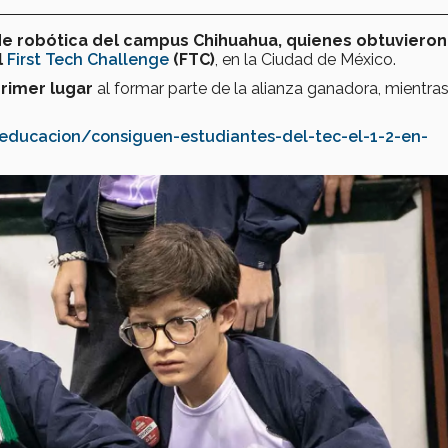
e robótica del campus Chihuahua, quienes obtuvieron
l
First Tech Challenge
(FTC)
, en la Ciudad de México.
primer lugar
al formar parte de la alianza ganadora, mientra
educacion/consiguen-estudiantes-del-tec-el-1-2-en-