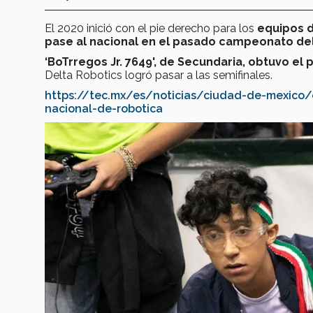
El 2020 inició con el pie derecho para los
equipos d
pase al nacional en el pasado campeonato de
‘BoTrregos Jr. 7649', de Secundaria, obtuvo el 
Delta Robotics logró pasar a las semifinales.
https://tec.mx/es/noticias/ciudad-de-mexico/
nacional-de-robotica