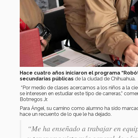
Hace cuatro años iniciaron el programa “Robót
secundarias públicas
de la ciudad de Chihuahua.
“Por medio de clases acercamos a los niños a la cie
se interesen en estudiar este tipo de carreras,” c
Botrregos Jr.
Para Ángel, su camino como alumno ha sido marcad
hace un recuento de lo que le ha dejado.
“Me ha enseñado a trabajar en equipo