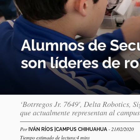
Alumnos de Secu
son líderes de r
‘Botrregos Jr. 7649', Delta Robotics, 
que actualmente representan al campus
Por
- 21/02/2020
IVÁN RÍOS |CAMPUS CHIHUAHUA
Tiempo estimado de lectura:4 mins