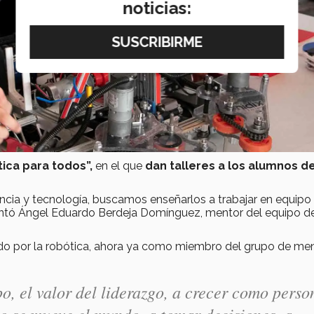
noticias:
ica para todos”,
en el que
dan talleres a los alumnos d
ncia y tecnología, buscamos enseñarlos a trabajar en equipo
omentó Ángel Eduardo Berdeja Domínguez, mentor del equipo d
o por la robótica, ahora ya como miembro del grupo de me
, el valor del liderazgo, a crecer como perso