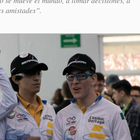
o se mueve el mundo, a tomar decisiones, a
es amistades”.