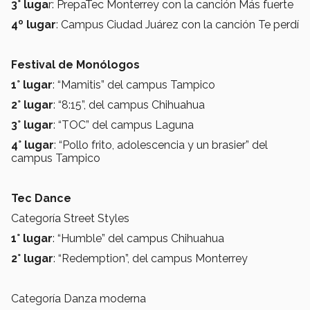
3° luga
r: PrepaTec Monterrey con la canción Más fuerte
4º lugar
: Campus Ciudad Juárez con la canción Te perdí
Festival de Monólogos
1° lugar
: “Mamitis” del campus Tampico
2° lugar
: “8:15”, del campus Chihuahua
3° lugar
: “TOC” del campus Laguna
4° lugar
: “Pollo frito, adolescencia y un brasier” del
campus Tampico
Tec Dance
Categoría Street Styles
1° lugar
: “Humble” del campus Chihuahua
2° lugar
: “Redemption”, del campus Monterrey
Categoría Danza moderna