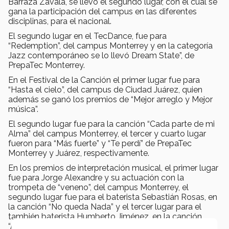
Barraza Zavala, se llevó el segundo lugar, con el cual se
gana la participación del campus en las diferentes
disciplinas, para el nacional.
El segundo lugar en el TecDance, fue para
“Redemption”, del campus Monterrey y en la categoría
Jazz contemporáneo se lo llevó Dream State”, de
PrepaTec Monterrey.
En el Festival de la Canción el primer lugar fue para
“Hasta el cielo”, del campus de Ciudad Juárez, quien
además se ganó los premios de “Mejor arreglo y Mejor
música”.
El segundo lugar fue para la canción “Cada parte de mi
Alma” del campus Monterrey, el tercer y cuarto lugar
fueron para “Más fuerte” y “Te perdí” de PrepaTec
Monterrey y Juárez, respectivamente.
En los premios de interpretación musical, el primer lugar
fue para Jorge Alexandre y su actuación con la
trompeta de “veneno”, del campus Monterrey, el
segundo lugar fue para el baterista Sebastián Rosas, en
la canción “No queda Nada” y el tercer lugar para el
también baterista Humberto Jiménez, en la canción
“Animal”.