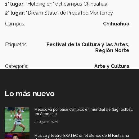
1° lugar
: “Holding on” del campus Chihuahua
2° lugar
: “Dream State”, de PrepaTec Monterrey
Campus:
Chihuahua
Etiquetas:
Festival de la Cultura y las Artes,
Región Norte
Categoría:
Arte y Cultura
Lo más nuevo
México va por pase olímpico en mundial de flag football
en Alemania
07 Agosto 2026
Música y teatro: EXATEC en el elenco de El Fantasma