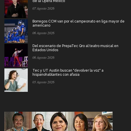
de la Ópera México
07 Agosto 2026
Borregos CCM van por el campeonato en liga mayor de
americano
06 Agosto 2026
Del escenario de PrepaTec Qro al teatro musical en
Estados Unidos
06 Agosto 2026
Tec y UT Austin buscan "devolver la voz" a
hispanohablantes con afasia
05 Agosto 2026