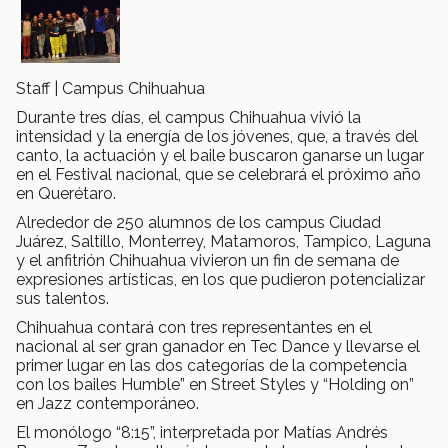
Staff | Campus Chihuahua
Durante tres días, el campus Chihuahua vivió la
intensidad y la energía de los jóvenes, que, a través del
canto, la actuación y el baile buscaron ganarse un lugar
en el Festival nacional, que se celebrará el próximo año
en Querétaro.
Alrededor de 250 alumnos de los campus Ciudad
Juárez, Saltillo, Monterrey, Matamoros, Tampico, Laguna
y el anfitrión Chihuahua vivieron un fin de semana de
expresiones artísticas, en los que pudieron potencializar
sus talentos.
Chihuahua contará con tres representantes en el
nacional al ser gran ganador en Tec Dance y llevarse el
primer lugar en las dos categorías de la competencia
con los bailes Humble” en Street Styles y “Holding on”
en Jazz contemporáneo.
El monólogo “8:15”, interpretada por Matías Andrés