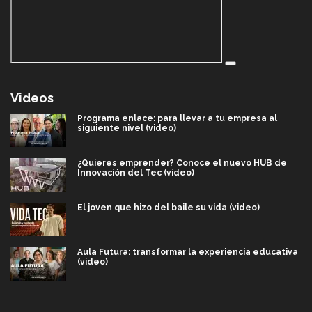
Videos
Programa enlace: para llevar a tu empresa al
siguiente nivel (video)
¿Quieres emprender? Conoce el nuevo HUB de
Innovación del Tec (video)
El joven que hizo del baile su vida (video)
Aula Futura: transformar la experiencia educativa
(video)
Más que un festival cultural: así es la magia de
VIBRART 2026 (video)