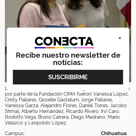
×
Recibe nuestro newsletter de
noticias:
Los alumnos a los que se les entregó el reconocimiento
por parte de la Fundación CIMA fueron: Vanessa López,
Cristy Pallares, Gisselle Gastelum, Jorge Pallares,
Vanessa Garza, Alejandro Flores, Daniel Torres, Jacobo
Shmal, Alberto Hernández, Ricardo Rivero, Irvi Caro,
Rodolfo Vega, Bruno Carrera, Diego Medrano, Mario
Velazco y Leopoldo López.
Campus:
Chihuahua