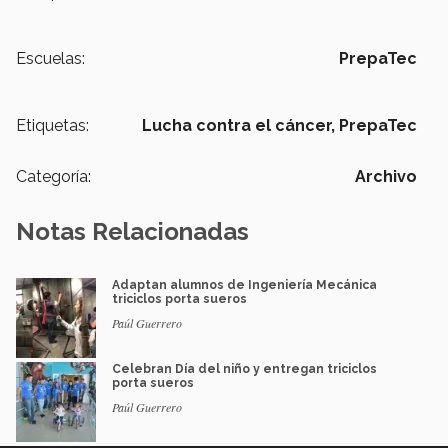
Escuelas:
PrepaTec
Etiquetas:
Lucha contra el cáncer,
PrepaTec
Categoría:
Archivo
Notas Relacionadas
Adaptan alumnos de Ingeniería Mecánica
triciclos porta sueros
Paúl Guerrero
Celebran Día del niño y entregan triciclos
porta sueros
Paúl Guerrero