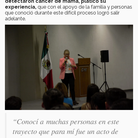
detectaron cáncer de mama, platicó su
experiencia,
que con el apoyo de la familia y personas
que conoció durante este difícil proceso logró salir
adelante.
“Conocí a muchas personas en este
trayecto que para mí fue un acto de