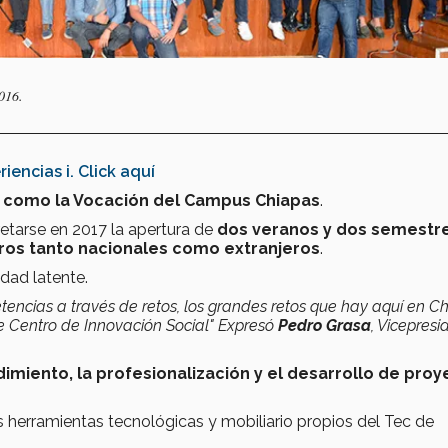
2016.
iencias i. Click aquí
l como la Vocación del Campus Chiapas
.
ncretarse en 2017 la apertura de
dos veranos y dos semestr
os tanto nacionales como extranjeros
.
idad latente.
encias a través de retos, los grandes retos que hay aquí en C
te Centro de Innovación Social" Expresó
Pedro Grasa
, Vicepresi
miento, la profesionalización y el desarrollo de proy
s herramientas tecnológicas y mobiliario propios del Tec de