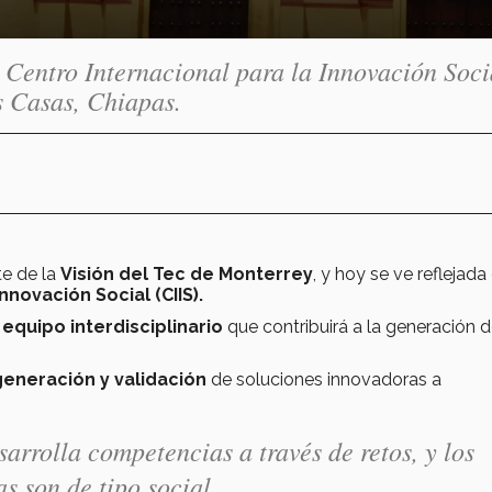
 Centro Internacional para la Innovación Soci
s Casas, Chiapas.
te de la
Visión del Tec de Monterrey
, y hoy se ve reflejada
nnovación Social (CIIS).
equipo interdisciplinario
que contribuirá a la generación 
generación y validación
de soluciones innovadoras a
arrolla competencias a través de retos, y los
s son de tipo social.