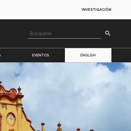
INVESTIGACIÓN
search
S
EVENTOS
ENGLISH