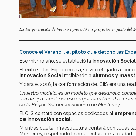
La 1er generación de Verano i presentó sus proyectos en junio del 
Conoce el Verano i, el piloto que detonó las Exper
Ese mismo año, se estableció la
Innovación Socia
El éxito se las Experiencias i, se vio reflejado al co
Innovación Social
recibiendo a
alumnos y maestr
Y para el 2018, la conformación del CIIS era una real
"…nuestro modelo, es un modelo que desarrolla compet
son de tipo social, por eso es que decidimos hacer es
de la Región Sur del Tecnológico de Monterrey.
El CIIS contará con espacios dedicados al
emprendi
de innovación social.
Mientras que la infraestructura contará con todas la
Monterrey, respetando la arquitectura de la ciudad.