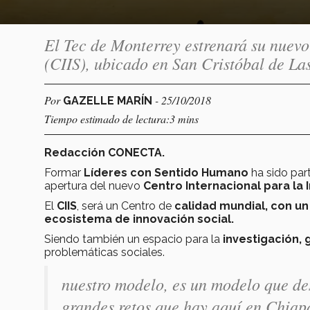
El Tec de Monterrey estrenará su nuevo
(CIIS), ubicado en San Cristóbal de La
Por
- 25/10/2018
GAZELLE MARÍN
Tiempo estimado de lectura:3 mins
Redacción CONECTA.
Formar
Líderes con Sentido Humano
ha sido par
apertura del nuevo
Centro Internacional para la I
El
CIIS
, será un Centro de
calidad mundial, con un 
ecosistema de innovación social.
Siendo también un espacio para la
investigación, 
problemáticas sociales.
nuestro modelo, es un modelo que des
grandes retos que hay aquí en Chiapa