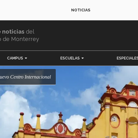
NOTICIAS
e noticias
del
o de Monterrey
CAMPUS
ESCUELAS
ESPECIALE
Nuevo Centro Internacional