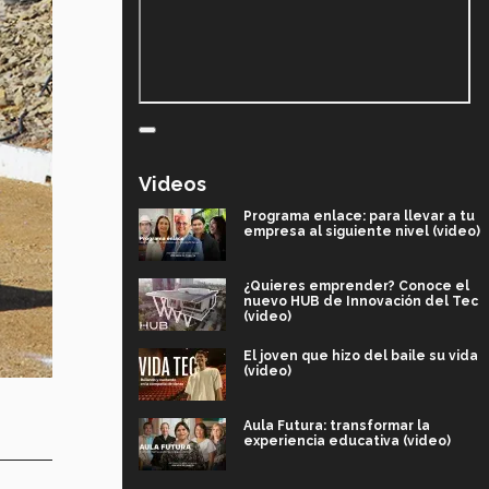
Videos
Programa enlace: para llevar a tu
empresa al siguiente nivel (video)
¿Quieres emprender? Conoce el
nuevo HUB de Innovación del Tec
(video)
El joven que hizo del baile su vida
(video)
Aula Futura: transformar la
experiencia educativa (video)