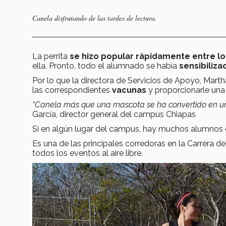
Canela disfrutando de las tardes de lectura.
La perrita
se hizo popular rápidamente entre l
ella. Pronto, todo el alumnado se había
sensibiliz
Por lo que la directora de Servicios de Apoyo, Marth
las correspondientes
vacunas
y proporcionarle un
“Canela más que una mascota se ha convertido en un
García, director general del campus Chiapas
Si en algún lugar del campus, hay muchos alumnos
Es una de las principales corredoras en la Carrera de
todos los eventos al aire libre.