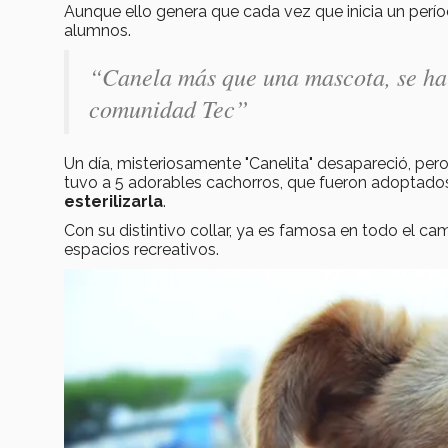
Aunque ello genera que cada vez que inicia un perío
alumnos.
“Canela más que una mascota, se ha 
comunidad Tec”
Un día, misteriosamente "Canelita" desapareció, pe
tuvo a 5 adorables cachorros, que fueron adoptados
esterilizarla
.
Con su distintivo collar, ya es famosa en todo el 
espacios recreativos.