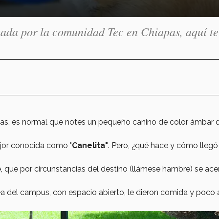
tada por la comunidad Tec en Chiapas, aquí te
iapas, es normal que notes un pequeño canino de color ámbar 
jor conocida como "
Canelita"
. Pero, ¿qué hace y cómo llegó 
le, que por circunstancias del destino (llámese hambre) se ace
ea del campus, con espacio abierto, le dieron comida y poco