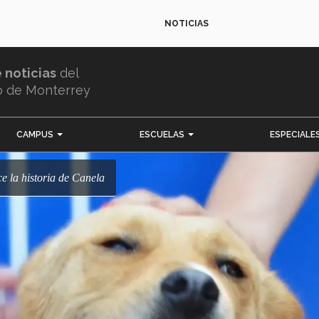
NOTICIAS
e noticias
del
o de Monterrey
CAMPUS
ESCUELAS
ESPECIALE
oce la historia de Canela