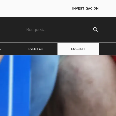
INVESTIGACIÓN
search
S
EVENTOS
ENGLISH