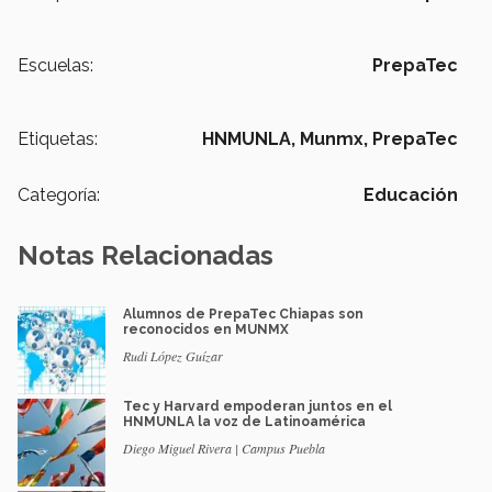
Escuelas:
PrepaTec
Etiquetas:
HNMUNLA,
Munmx,
PrepaTec
Categoría:
Educación
Notas Relacionadas
Alumnos de PrepaTec Chiapas son
reconocidos en MUNMX
Rudi López Guízar
Tec y Harvard empoderan juntos en el
HNMUNLA la voz de Latinoamérica
Diego Miguel Rivera | Campus Puebla