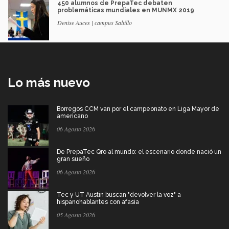
450 alumnos de PrepaTec debaten
problemáticas mundiales en MUNMX 2019
Denise Auces | campus Saltillo
Lo más nuevo
Borregos CCM van por el campeonato en Liga Mayor de
americano
06 Agosto 2026
De PrepaTec Qro al mundo: el escenario donde nació un
gran sueño
06 Agosto 2026
Tec y UT Austin buscan "devolver la voz" a
hispanohablantes con afasia
05 Agosto 2026