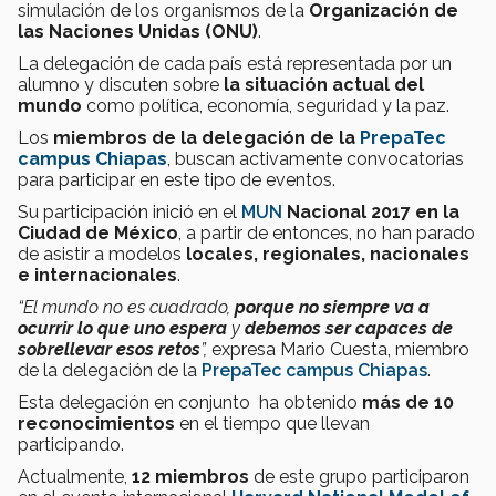
simulación de los organismos de la
Organización de
las Naciones Unidas (ONU)
.
La delegación de cada país está representada por un
alumno y discuten sobre
la situación actual del
mundo
como política, economía, seguridad y la paz.
Los
miembros de la delegación de la
PrepaTec
campus Chiapas
, buscan activamente convocatorias
para participar en este tipo de eventos.
Su participación inició en el
MUN
Nacional 2017 en la
Ciudad de México
, a partir de entonces, no han parado
de asistir a modelos
locales, regionales, nacionales
e internacionales
.
“El mundo no es cuadrado,
porque no siempre va a
ocurrir lo que uno espera
y
debemos ser capaces de
sobrellevar esos retos
”,
expresa Mario Cuesta, miembro
de la delegación de la
PrepaTec campus Chiapas
.
Esta delegación en conjunto ha obtenido
más de 10
reconocimientos
en el tiempo que llevan
participando.
Actualmente,
12 miembros
de este grupo participaron