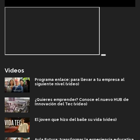
Videos
Programa enlace: para llevar a tu empresa al
siguiente nivel (video)
¿Quieres emprender? Conoce el nuevo HUB de
Innovación del Tec (video)
El joven que hizo del baile su vida (video)
Aula Futura: transformar la experiencia educativa