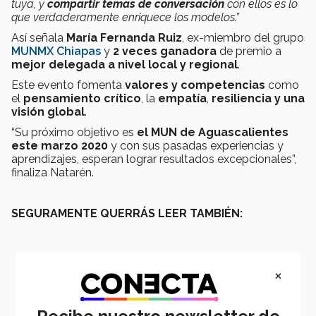
tuya, y
compartir temas de conversación
con ellos es lo
que verdaderamente enriquece los modelos.”
Así señala
María Fernanda Ruiz
, ex-miembro del grupo
MUNMX Chiapas
y
2 veces ganadora
de premio a
mejor delegada a nivel local y regional
.
Este evento fomenta
valores y competencias
como
el
pensamiento crítico
, la
empatía
,
resiliencia y una
visión global
.
“Su próximo objetivo es
el MUN de Aguascalientes
este marzo 2020
y con sus pasadas experiencias y
aprendizajes, esperan lograr resultados excepcionales”,
finaliza Natarén.
SEGURAMENTE QUERRÁS LEER TAMBIÉN:
×