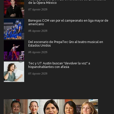
de la Ópera México
07 Agosto 2026
Borregos CCM van por el campeonato en liga mayor de
americano
06 Agosto 2026
Del escenario de PrepaTec Qro al teatro musical en
Estados Unidos
06 Agosto 2026
Tec y UT Austin buscan "devolver la voz" a
hispanohablantes con afasia
05 Agosto 2026