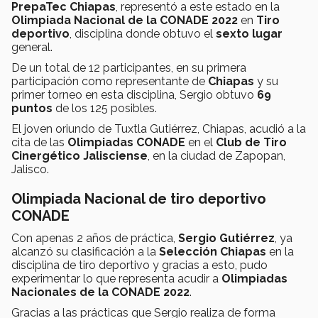
PrepaTec Chiapas
, representó a este estado en la
Olimpiada Nacional de la CONADE 2022
en
Tiro
deportivo
, disciplina donde obtuvo el
sexto lugar
general.
De un total de 12 participantes, en su primera
participación como representante de
Chiapas
y su
primer torneo en esta disciplina, Sergio obtuvo
69
puntos
de los 125 posibles.
El joven oriundo de Tuxtla Gutiérrez, Chiapas, acudió a la
cita de las
Olimpiadas CONADE
en el
Club de Tiro
Cinergético Jalisciense
, en la ciudad de Zapopan,
Jalisco.
Olimpiada Nacional de tiro deportivo
CONADE
Con apenas 2 años de práctica,
Sergio Gutiérrez
, ya
alcanzó su clasificación a la
Selección Chiapas
en la
disciplina de tiro deportivo y gracias a esto, pudo
experimentar lo que representa acudir a
Olimpiadas
Nacionales de la CONADE 2022
.
Gracias a las prácticas que Sergio realiza de forma