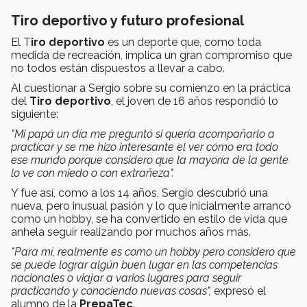
Tiro deportivo y futuro profesional
El T
iro deportivo
es un deporte que, como toda
medida de recreación, implica un gran compromiso que
no todos están dispuestos a llevar a cabo.
Al cuestionar a Sergio sobre su comienzo en la práctica
del
Tiro deportivo
, el joven de 16 años respondió lo
siguiente:
"Mi papá un día me preguntó si quería acompañarlo a
practicar y se me hizo interesante el ver cómo era todo
ese mundo porque considero que la mayoría de la gente
lo ve con miedo o con extrañeza".
Y fue así, como a los 14 años, Sergio descubrió una
nueva, pero inusual pasión y lo que inicialmente arrancó
como un hobby, se ha convertido en estilo de vida que
anhela seguir realizando por muchos años más.
"Para mí, realmente es como un hobby pero considero que
se puede lograr algún buen lugar en las competencias
nacionales o viajar a varios lugares para seguir
practicando y conociendo nuevas cosas",
expresó el
alumno de la
PrepaTec
.