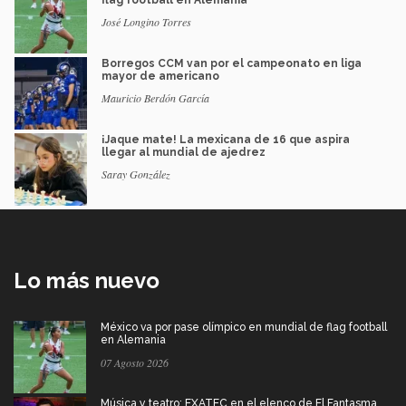
José Longino Torres
Borregos CCM van por el campeonato en liga
mayor de americano
Mauricio Berdón García
¡Jaque mate! La mexicana de 16 que aspira
llegar al mundial de ajedrez
Saray González
Lo más nuevo
México va por pase olímpico en mundial de flag football
en Alemania
07 Agosto 2026
Música y teatro: EXATEC en el elenco de El Fantasma