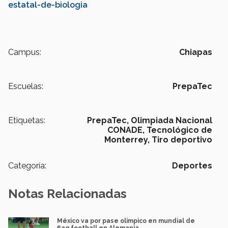
estatal-de-biologia
Campus:
Chiapas
Escuelas:
PrepaTec
Etiquetas:
PrepaTec,
Olimpiada Nacional
CONADE,
Tecnológico de
Monterrey,
Tiro deportivo
Categoría:
Deportes
Notas Relacionadas
México va por pase olímpico en mundial de
flag football en Alemania