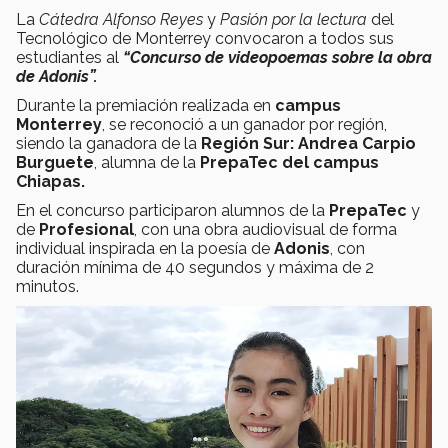
La
Cátedra Alfonso Reyes
y
Pasión por la lectura
del
Tecnológico de Monterrey convocaron a todos sus
estudiantes al
“Concurso de videopoemas sobre la obra
de Adonis”.
Durante la premiación realizada en
campus
Monterrey
, se reconoció a un ganador por región,
siendo la ganadora de la
Región Sur:
Andrea Carpio
Burguete
, alumna de la
PrepaTec del campus
Chiapas.
En el concurso participaron alumnos de la
PrepaTec
y
de
Profesional
, con una obra audiovisual de forma
individual inspirada en la poesía de
Adonis
, con
duración mínima de 40 segundos y máxima de 2
minutos.