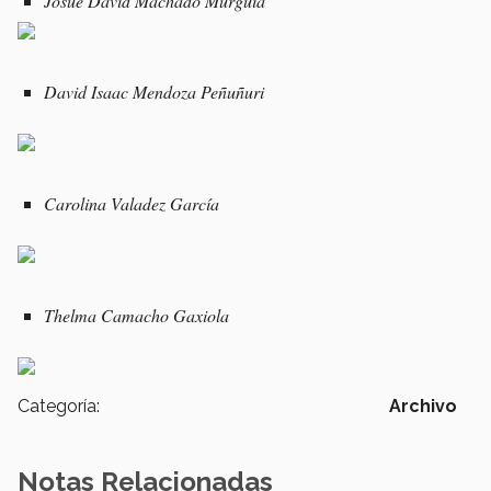
Josúe David Machado Murguía
David Isaac Mendoza Peñuñuri
Carolina Valadez García
Thelma Camacho Gaxiola
Categoría:
Archivo
Notas Relacionadas