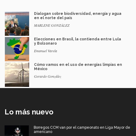
Dialogan sobre biodiversidad, energía y agua
en el norte del país
MARLENE GONZÁLEZ
Elecciones en Brasil, la contienda entre Lula
y Bolsonaro
Emanuel Varela
Cómo vamos en el uso de energías limpias en
México
Gerardo González
Lo más nuevo
Borregos CCM van por el campeonato en Liga Mayor de
americano