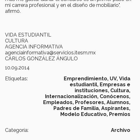
mi carrera profesional y en el diseño de mobiliario",
afirmó.
VIDA ESTUDIANTIL
CULTURA
AGENCIA INFORMATIVA
agenciainformativa@servicios.itesm.mx
CARLOS GONZÁLEZ ÁNGULO
10.09.2014
Etiquetas:
Emprendimiento,
UV,
Vida
estudiantil,
Empresas e
instituciones,
Cultura,
Internacionalización,
Conócenos,
Empleados,
Profesores,
Alumnos,
Padres de Familia,
Aspirantes,
Modelo Educativo,
Premios
Categoría:
Archivo