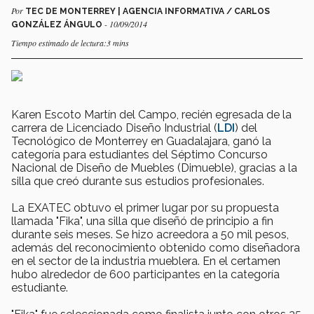
Por
TEC DE MONTERREY | AGENCIA INFORMATIVA / CARLOS
- 10/09/2014
GONZÁLEZ ÁNGULO
Tiempo estimado de lectura:3 mins
Karen Escoto Martín del Campo, recién egresada de la
carrera de Licenciado Diseño Industrial (
LDI
) del
Tecnológico de Monterrey en Guadalajara, ganó la
categoría para estudiantes del Séptimo Concurso
Nacional de Diseño de Muebles (Dimueble), gracias a la
silla que creó durante sus estudios profesionales.
La EXATEC obtuvo el primer lugar por su propuesta
llamada "Fika", una silla que diseñó de principio a fin
durante seis meses. Se hizo acreedora a 50 mil pesos,
además del reconocimiento obtenido como diseñadora
en el sector de la industria mueblera. En el certamen
hubo alrededor de 600 participantes en la categoría
estudiante.