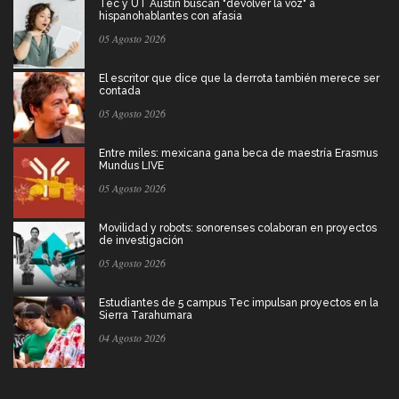
Tec y UT Austin buscan "devolver la voz" a
hispanohablantes con afasia
05 Agosto 2026
El escritor que dice que la derrota también merece ser
contada
05 Agosto 2026
Entre miles: mexicana gana beca de maestría Erasmus
Mundus LIVE
05 Agosto 2026
Movilidad y robots: sonorenses colaboran en proyectos
de investigación
05 Agosto 2026
Estudiantes de 5 campus Tec impulsan proyectos en la
Sierra Tarahumara
04 Agosto 2026