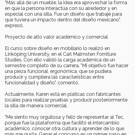
"Más allá de un mueble, la idea era aprovechar la forma
en que la persona interactúa con su alrededor y en
especial con una silla. Fue un diseño que trabajé para
que tuviera un impacto dentro del diseño mexicano",
expresó.
Proyecto de alto valor académico y comercial
El curso sobre diseño en mobiliario lo realizó en
Linköping University, en el Carl Malmsten Forniture
Studies. Con ello validó la carga académica de un
semestre completo de su carrera. "Mi objetivo fue hacer
una pieza funcional, ergonómica, que se pudiera
producir y cumpliera las características entre
funcionalidad y diseño", comentó.
Actualmente, Karen está en pláticas con fabricantes
locales para realizar pruebas y producir posteriormente
la silla de manera comercial.
"Me siento muy orgullosa y feliz de representar al Tec,
porque fue la plataforma que facilitó el intercambio
académico, conocer otra cultura y aprender de lo que
más me gusta. Ganar el concurso es un primer paso en