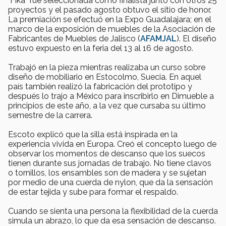
"Fika" fue seleccionada como finalista junto con otros 25
proyectos y el pasado agosto obtuvo el sitio de honor.
La premiación se efectuó en la Expo Guadalajara; en el
marco de la exposición de muebles de la Asociación de
Fabricantes de Muebles de Jalisco (
AFAMJAL
). El diseño
estuvo expuesto en la feria del 13 al 16 de agosto.
Trabajó en la pieza mientras realizaba un curso sobre
diseño de mobiliario en Estocolmo, Suecia. En aquel
país también realizó la fabricación del prototipo y
después lo trajo a México para inscribirlo en Dimueble a
principios de este año, a la vez que cursaba su último
semestre de la carrera.
Escoto explicó que la silla está inspirada en la
experiencia vivida en Europa. Creó el concepto luego de
observar los momentos de descanso que los suecos
tienen durante sus jornadas de trabajo. No tiene clavos
o tornillos, los ensambles son de madera y se sujetan
por medio de una cuerda de nylon, que da la sensación
de estar tejida y sube para formar el respaldo.
Cuando se sienta una persona la flexibilidad de la cuerda
simula un abrazo, lo que da esa sensación de descanso.