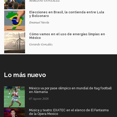
MARLENE GONZÁLEZ
Elecciones en Brasil, la contienda entre Lula
y Bolsonaro
Emanuel Varela
Cómo vamos en el uso de energías limpias en
México
Gerardo González
Lo más nuevo
México va por pase olímpico en mundial de flag football
en Alemania
07 Agosto 2026
Música y teatro: EXATEC en el elenco de El Fantasma
de la Ópera Mexico