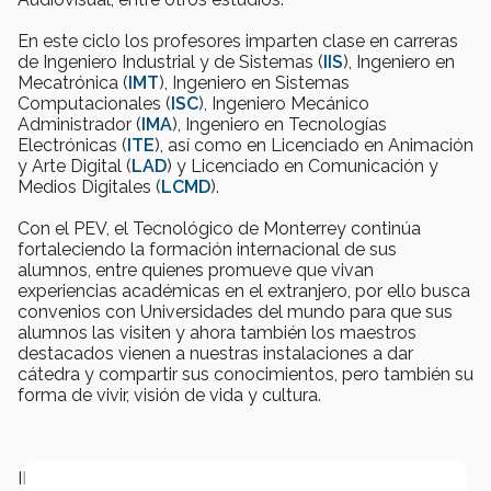
En este ciclo los profesores imparten clase en carreras
de Ingeniero Industrial y de Sistemas (
IIS
), Ingeniero en
Mecatrónica (
IMT
), Ingeniero en Sistemas
Computacionales (
ISC
), Ingeniero Mecánico
Administrador (
IMA
), Ingeniero en Tecnologías
Electrónicas (
ITE
), así como en Licenciado en Animación
y Arte Digital (
LAD
) y Licenciado en Comunicación y
Medios Digitales (
LCMD
).
Con el PEV, el Tecnológico de Monterrey continúa
fortaleciendo la formación internacional de sus
alumnos, entre quienes promueve que vivan
experiencias académicas en el extranjero, por ello busca
convenios con Universidades del mundo para que sus
alumnos las visiten y ahora también los maestros
destacados vienen a nuestras instalaciones a dar
cátedra y compartir sus conocimientos, pero también su
forma de vivir, visión de vida y cultura.
INSTITUCIÓN