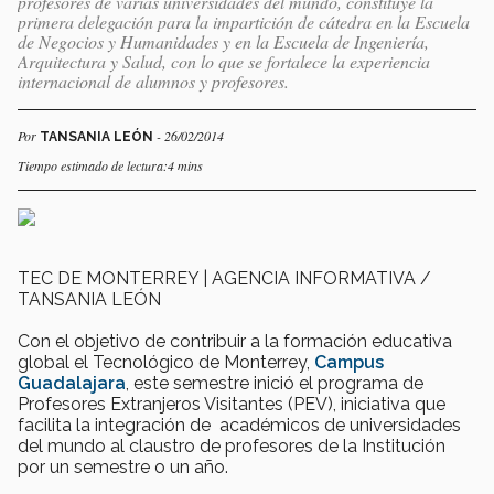
profesores de varias universidades del mundo, constituye la
primera delegación para la impartición de cátedra en la Escuela
de Negocios y Humanidades y en la Escuela de Ingeniería,
Arquitectura y Salud, con lo que se fortalece la experiencia
internacional de alumnos y profesores.
Por
- 26/02/2014
TANSANIA LEÓN
Tiempo estimado de lectura:4 mins
TEC DE MONTERREY | AGENCIA INFORMATIVA /
TANSANIA LEÓN
Con el objetivo de contribuir a la formación educativa
global el Tecnológico de Monterrey,
Campus
Guadalajara
, este semestre inició el programa de
Profesores Extranjeros Visitantes (PEV), iniciativa que
facilita la integración de académicos de universidades
del mundo al claustro de profesores de la Institución
por un semestre o un año.