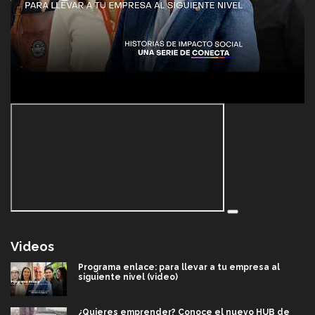
Videos
Programa enlace: para llevar a tu empresa al
siguiente nivel (video)
¿Quieres emprender? Conoce el nuevo HUB de