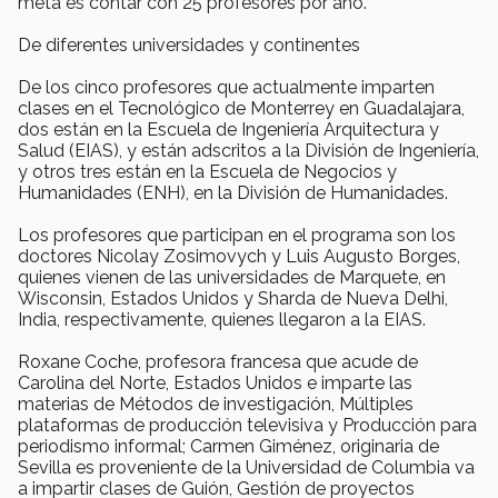
meta es contar con 25 profesores por año.
De diferentes universidades y continentes
De los cinco profesores que actualmente imparten
clases en el Tecnológico de Monterrey en Guadalajara,
dos están en la Escuela de Ingeniería Arquitectura y
Salud (EIAS), y están adscritos a la División de Ingeniería,
y otros tres están en la Escuela de Negocios y
Humanidades (ENH), en la División de Humanidades.
Los profesores que participan en el programa son los
doctores Nicolay Zosimovych y Luis Augusto Borges,
quienes vienen de las universidades de Marquete, en
Wisconsin, Estados Unidos y Sharda de Nueva Delhi,
India, respectivamente, quienes llegaron a la EIAS.
Roxane Coche, profesora francesa que acude de
Carolina del Norte, Estados Unidos e imparte las
materias de Métodos de investigación, Múltiples
plataformas de producción televisiva y Producción para
periodismo informal; Carmen Giménez, originaria de
Sevilla es proveniente de la Universidad de Columbia va
a impartir clases de Guión, Gestión de proyectos