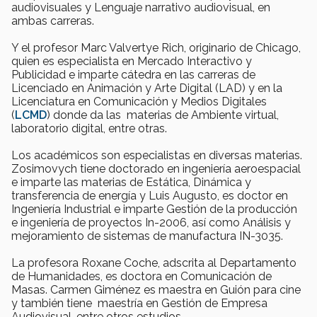
audiovisuales y Lenguaje narrativo audiovisual, en
ambas carreras.
Y el profesor Marc Valvertye Rich, originario de Chicago,
quien es especialista en Mercado Interactivo y
Publicidad e imparte cátedra en las carreras de
Licenciado en Animación y Arte Digital (LAD) y en la
Licenciatura en Comunicación y Medios Digitales
(
LCMD
) donde da las materias de Ambiente virtual,
laboratorio digital, entre otras.
Los académicos son especialistas en diversas materias.
Zosimovych tiene doctorado en ingeniería aeroespacial
e imparte las materias de Estática, Dinámica y
transferencia de energía y Luis Augusto, es doctor en
Ingeniería Industrial e imparte Gestión de la producción
e ingeniería de proyectos In-2006, así como Análisis y
mejoramiento de sistemas de manufactura IN-3035.
La profesora Roxane Coche, adscrita al Departamento
de Humanidades, es doctora en Comunicación de
Masas. Carmen Giménez es maestra en Guión para cine
y también tiene maestría en Gestión de Empresa
Audiovisual, entre otros estudios.