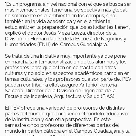
"Es un programa a nivel nacional con el que se busca ser
más internacionales, tener una perspectiva más global
no solamente en el ambiente en los campus, sino
también en la vida académica y en el ambiente
estudiantil; en la preparación que los estudiantes tienen",
explicó el doctor Jesús Meza Lueza, director de la
División de Humanidades de la Escuela de Negocios y
Humanidades (ENH) del Campus Guadalajara.
Se trata de una iniciativa muy importante ya que pone
en marcha la internacionalización de los alumnos y los
profesores "para que estén en contacto con otras
culturas y no sólo en aspectos académicos, también en
temas culturales, y los profesores que son parte del PEV
pueden contribuir a ello", aseguró Antonio Rentería
Salcedo, Director de la División de Ingeniería de la
Escuela de Ingeniería, Arquitectura y Salud (EIAS).
El PEV ofrece una variedad de profesores de distintas
partes del mundo que enriquecen el modelo educativo
de la Institución y dan otra perspectiva. En este
semestre cinco profesores de diferentes partes del
mundo imparten cátedra en el Campus Guadalajara y la