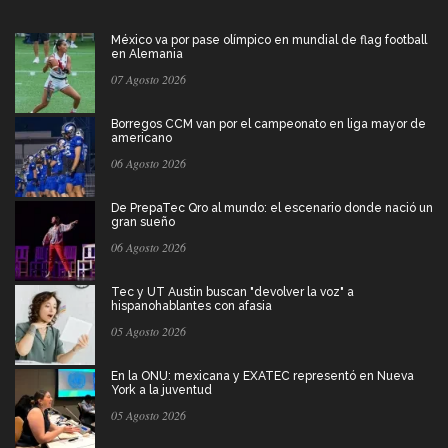
México va por pase olímpico en mundial de flag football
en Alemania
07 Agosto 2026
Borregos CCM van por el campeonato en liga mayor de
americano
06 Agosto 2026
De PrepaTec Qro al mundo: el escenario donde nació un
gran sueño
06 Agosto 2026
Tec y UT Austin buscan "devolver la voz" a
hispanohablantes con afasia
05 Agosto 2026
En la ONU: mexicana y EXATEC representó en Nueva
York a la juventud
05 Agosto 2026