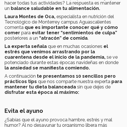
hacer todas tus actividades? La respuesta es mantener
un
balance saludable en tu alimentación.
Laura Montes de Oca,
especialista en nutrición del
Tecnológico de Monterrey campus Aguascalientes
comenta
que es importante conocer qué y cómo
comer
para
evitar tener “sentimientos de culpa”
posteriores a un
“atracón” de comida
.
La experta señala
que en muchas ocasiones
el
estrés que venimos arrastrando por la
cuarentena desde el inicio de la pandemia,
se ve
potenciado durante estas épocas navideñas en donde
la ansiedad se manifiesta comiendo.
A continuación
te presentamos 10 sencillos pero
prácticos tips
que nos comparte nuestra experta
para
mantener tu dieta balanceada
sin que dejes de
disfrutar esta época al máximo:
Evita el ayuno
¿Sabías que el ayuno provoca hambre, estrés y mal
humor? Al no desayunar tu organismo libera más