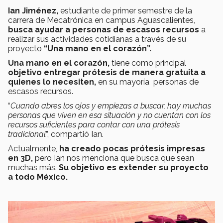
Ian Jiménez,
estudiante de primer semestre de la
carrera de Mecatrónica en campus Aguascalientes,
busca ayudar a personas de escasos recursos
a
realizar sus actividades cotidianas a través de su
proyecto
“Una mano en el corazón”.
Una mano en el corazón,
tiene como principal
objetivo entregar prótesis de manera gratuita a
quienes lo necesiten,
en su mayoría personas de
escasos recursos.
“
Cuando abres los ojos y empiezas a buscar, hay muchas
personas que viven en esa situación y no cuentan con los
recursos suficientes para contar con una prótesis
tradicional
”, compartió Ian.
Actualmente,
ha creado pocas prótesis impresas
en 3D,
pero Ian nos menciona que busca que sean
muchas más.
Su objetivo es extender su proyecto
a todo México.