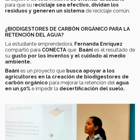
para que su r
eciclaje sea efectivo, dividan los
residuos y generen un sistema
de reciclaje común.
¿BIODIGESTORES DE CARBÓN ORGÁNICO PARA LA
RETENCIÓN DEL AGUA?
La estudiante emprendedora,
Fernanda Enríquez
compartió para
CONECTA
que
Baáni
es el resultado de
su
gusto por los inventos y el cuidado al medio
ambiente.
Baáni
es un proyecto que
busca apoyar a los
agricultores en la creación de biodigestores de
carbón orgánico
para mejorar la retención del
agua
en un 50%
e impedir la
desertificación del suelo.