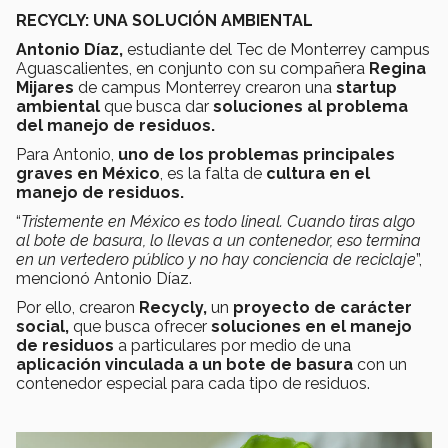
RECYCLY: UNA SOLUCIÓN AMBIENTAL
Antonio Díaz,
estudiante del Tec de Monterrey campus
Aguascalientes, en conjunto con su compañera
Regina
Mijares
de campus Monterrey crearon una
startup
ambiental
que busca dar
soluciones al problema
del manejo de residuos.
Para Antonio,
uno de los problemas principales
graves en México
, es la falta de
cultura en el
manejo de residuos.
“
Tristemente en México es todo lineal. Cuando tiras algo
al bote de basura, lo llevas a un contenedor, eso termina
en un vertedero público y no hay conciencia de reciclaje
”,
mencionó Antonio Díaz.
Por ello, crearon
Recycly,
un
proyecto de carácter
social,
que busca ofrecer
soluciones en el manejo
de residuos
a particulares por medio de una
aplicación vinculada a un bote de basura
con un
contenedor especial para cada tipo de residuos.