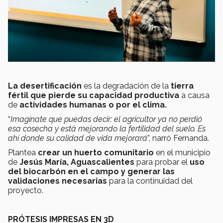
La desertificación
es la degradación de la
tierra
fértil que pierde su capacidad productiva
a causa
de
actividades humanas o por el clima.
“
Imagínate que puedas decir: el agricultor ya no perdió
esa cosecha y está mejorando la fertilidad del suelo. Es
ahí donde su calidad de vida mejorará
”, narró Fernanda.
Plantea
crear un huerto comunitario
en el municipio
de
Jesús María, Aguascalientes
para probar el
uso
del biocarbón en el campo y generar las
validaciones necesarias
para la continuidad del
proyecto.
PRÓTESIS IMPRESAS EN 3D