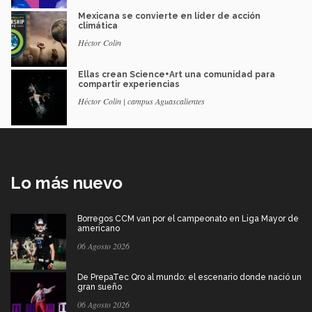
Mexicana se convierte en líder de acción
climática
Héctor Colin
Ellas crean Science+Art una comunidad para
compartir experiencias
Héctor Colin | campus Aguascalientes
Lo más nuevo
Borregos CCM van por el campeonato en Liga Mayor de
americano
06 Agosto 2026
De PrepaTec Qro al mundo: el escenario donde nació un
gran sueño
06 Agosto 2026