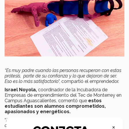
“Es muy padre cuando las personas recuperan con estas
prótesis, parte de su confianza y lo que dejaron de ser.
Eso es lo más satisfactorio
”, compartió el emprendedor.
Israel Noyola,
coordinador de la Incubadora de
Empresas de emprendimiento del Tec de Monterrey en
Campus Aguascalientes, comentó que
estos
estudiantes son alumnos comprometidos,
apasionados y energéticos.
“
Recycly es un proyecto que tiene un equipo súper
×
comprometido, apasionado por la causa, enérgico y