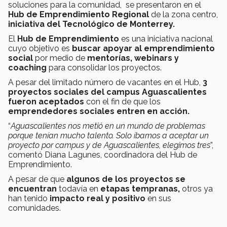
soluciones para la comunidad, se presentaron en el
Hub de Emprendimiento Regional
de la zona centro,
iniciativa del Tecnológico de Monterrey.
El
Hub de Emprendimiento
es una iniciativa nacional
cuyo objetivo es
buscar apoyar al emprendimiento
social
por medio de
mentorías, webinars y
coaching
para consolidar los proyectos.
A pesar del limitado número de vacantes en el Hub,
3
proyectos sociales del campus Aguascalientes
fueron aceptados
con el fin de que los
emprendedores sociales entren en acción.
“
Aguascalientes nos metió en un mundo de problemas
porque tenían mucho talento. Solo íbamos a aceptar un
proyecto por campus y de Aguascalientes, elegimos tres
”,
comentó Diana Lagunes, coordinadora del Hub de
Emprendimiento.
A pesar de que
algunos de los proyectos se
encuentran
todavía en
etapas tempranas,
otros ya
han tenido
impacto real y positivo
en sus
comunidades.