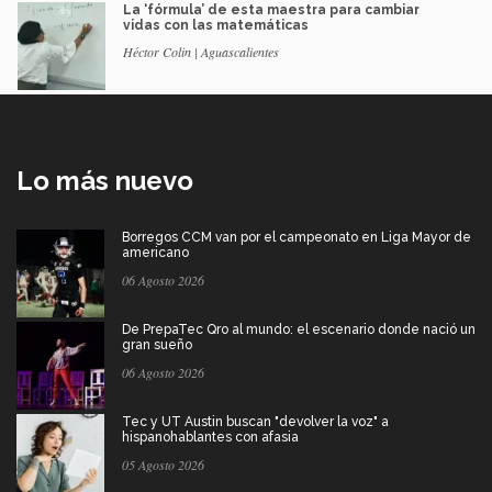
La ‘fórmula’ de esta maestra para cambiar
vidas con las matemáticas
Héctor Colin | Aguascalientes
Lo más nuevo
Borregos CCM van por el campeonato en Liga Mayor de
americano
06 Agosto 2026
De PrepaTec Qro al mundo: el escenario donde nació un
gran sueño
06 Agosto 2026
Tec y UT Austin buscan "devolver la voz" a
hispanohablantes con afasia
05 Agosto 2026