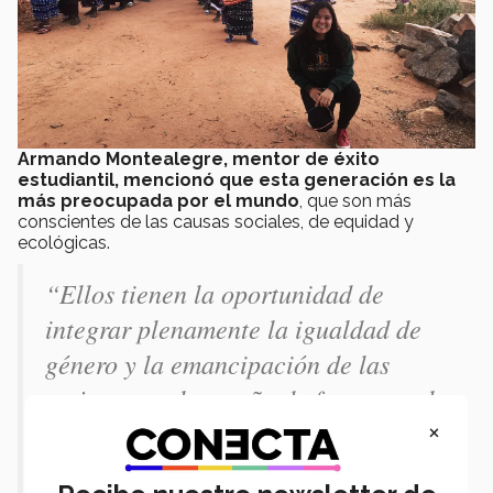
Armando Montealegre, mentor de éxito
estudiantil, mencionó que esta generación es la
más preocupada por el mundo
, que son más
conscientes de las causas sociales, de equidad y
ecológicas.
“Ellos tienen la oportunidad de
integrar plenamente la igualdad de
género y la emancipación de las
mujeres en el empeño de fomentar el
×
desarrollo sostenible y la lucha contra
el cambio climático” expresó