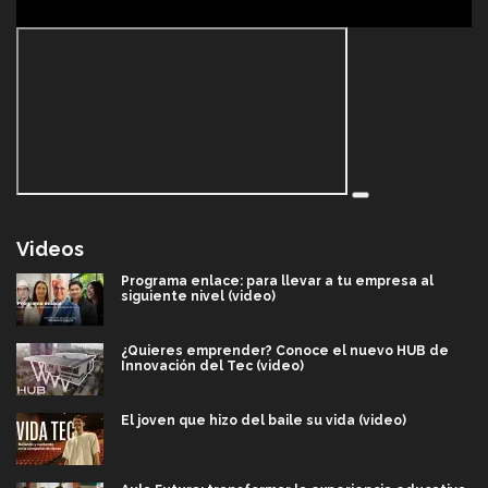
Videos
Programa enlace: para llevar a tu empresa al
siguiente nivel (video)
¿Quieres emprender? Conoce el nuevo HUB de
Innovación del Tec (video)
El joven que hizo del baile su vida (video)