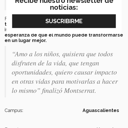
Recibe nuestro newsletter de
Armando.
noticias:
Finalmente
la joven concluyó con un mensaje para
todas esas mujeres y niños
que necesitan ese
impulso para ser grandes personas,
teniendo la
esperanza de que el mundo puede transformarse
en un lugar mejor.
“Amo a los niños, quisiera que todos
disfruten de la vida, que tengan
oportunidades, quiero causar impacto
en otras vidas para motivarlas a hacer
lo mismo” finalizó Montserrat.
Campus:
Aguascalientes