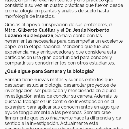
consistió a su vez en cuatro prácticas que fueron desde
cromatología en plantas y análisis de suelo hasta
morfología de insectos.
Gracias al apoyo e inspiración de sus profesores, el
Mtro. Gilberto Cuéllar
y el
Dr. Jesús Norberto
Lozano Ruiz Esparza
, Samara contó con las
herramientas necesarias para desempeñar un excelente
papel en la etapa nacional. Menciona que fue una
experiencia muy enriquecedora y que considera esta
participación una gran oportunidad para conocer y
compartir sus conocimientos con otros estudiantes.
¿Qué sigue para Samara y la biología?
Samara tiene nuevas metas y sueños entre los que
destacan: estudiar biología, desarrollar proyectos de
investigación, ser publicada y mencionada en alguna
investigación antes de concluir su carrera. Además, le
gustaría trabajar en un Centro de Investigación en el
extranjero para aplicar sus conocimientos en algo que
ayude tangiblemente a las personas. Samara cree
firmemente que esto finalmente hace la diferencia y da
sentido a la investigación. Actualmente está
desarrollando proyectos e investigaciones relacionadas