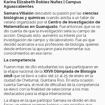
Karina Elizabeth Robles Nuñez | Campus
Aguascalientes
Samara Villalón
descubrió su pasión por las
ciencias
biológicas y químicas
cuando asistía a un taller de
verano organizado por el
Centro de Investigación de
Matemáticas en Guanajuato
. Fue entonces que se se
dio cuenta de que la investigación sería su campo de
acción. Después esto, aumentó su interés por la
investigación de campo y de laboratorio. Fue así que
decidió acercarse a sus profesores de biología, quienes
desde entonces la apoyaron para incrementar sus
conocimientos en ese ramo.
La competencia
Fueron más de 180 estudiantes los que participaron en
la etapa nacional de la
XXVII Olimpiada de Biología
2018
que se llevó a cabo del 22 al 25 de enero en la
ciudad de Chetumal, Quintana Roo. En esta ocasión,
cuenta Samara, el nivel de dificultad de la competencia
se elevó con la finalidad de seleccionar a los más
destacados para la etapa internacional.
La etapa en la que participó Samara se dividió en dos
fases; un primer examen teórico y uno práctico que