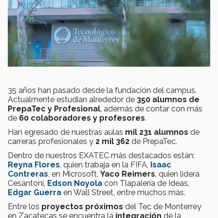
35 años han pasado desde la fundación del campus.
Actualmente estudian alrededor de
350 alumnos de
PrepaTec y Profesional
, además de contar con más
de
60 colaboradores y profesores
.
Han egresado de nuestras aulas
mil 231 alumnos
de
carreras profesionales y
2 mil 362
de PrepaTec.
Dentro de nuestros EXATEC más destacados están:
Reyna Flores
, quien trabaja en la FIFA,
Isaac
Contreras
, en Microsoft,
Yaco Reimers
, quien lidera
Cesantoni,
Edson Noyola
con Tlapalería de Ideas,
Edgar Guerra
en Wall Street, entre muchos más.
Entre los
proyectos próximos
del Tec de Monterrey
en Zacatecas se encuentra la
integración
de la