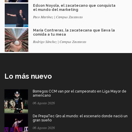
Edson Noyola, el zacatecano que conquista
el mundo del marketing
Paco Martínez | Campus Zacatecas
María Contreras, la zacatecana que lleva la
comida a tu mesa
Rodrigo Sánchez | Campus Zacatecas
Lo más nuevo
Borregos CCM van por el campeonato en Liga Mayor de
americano
06 Agosto 2026
De PrepaTec Qro al mundo: el escenario donde nació un
gran sueño
06 Agosto 2026