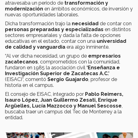
atravesaba un periodo de
transformación y
modernización
en ámbitos económicos, de inversión y
nuevas oportunidades laborales.
Dicha transformación trajo la
necesidad
de contar con
personas preparadas y especializadas
en distintos
sectores empresariales y dada la falta de opciones
educativas en el estado, contar con una
universidad
de calidad y vanguardia
era algo inminente.
“Al ver dicha necesidad, un grupo de
empresarios
zacatecanos
, comprometidos con la comunidad,
fundaron en 1985 la asociación civil
‘Enseñanza e
Investigación Superior de Zacatecas A.C.’
(EISAC)”, comentó
Sergio Guajardo
, profesor de
historia en el campus.
El consejo de EISAC, integrado por
Pablo Reimers,
Isauro López, Juan Guillermo Zesati, Enrique
Arg
ü
elles, Lucía Mazzocco y Manuel Sescosse
,
buscaba traer un campus del Tec de Monterrey a la
entidad.