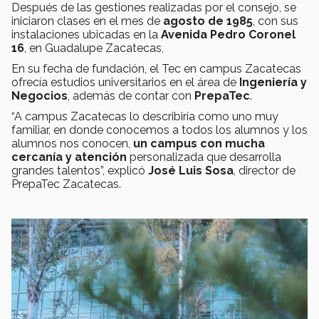
Después de las gestiones realizadas por el consejo, se
iniciaron clases en el mes de
agosto de 1985
, con sus
instalaciones ubicadas en la
Avenida Pedro Coronel
16
, en Guadalupe Zacatecas,
En su fecha de fundación, el Tec en campus Zacatecas
ofrecía estudios universitarios en el área de
Ingeniería y
Negocios
, además de contar con
PrepaTec
.
“A campus Zacatecas lo describiría como uno muy
familiar, en donde conocemos a todos los alumnos y los
alumnos nos conocen,
un campus con mucha
cercanía y atención
personalizada que desarrolla
grandes talentos”, explicó
José Luis Sosa
, director de
PrepaTec Zacatecas.