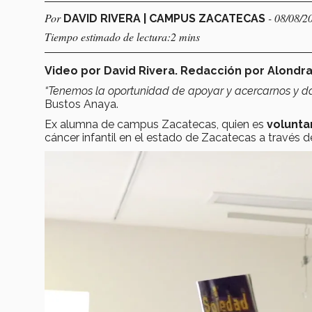
Por
- 08/08/2
DAVID RIVERA | CAMPUS ZACATECAS
Tiempo estimado de lectura:2 mins
Video por David Rivera. Redacción por Alondr
“Tenemos la oportunidad de apoyar y acercarnos y da
Bustos Anaya.
Ex alumna de campus Zacatecas, quien es
volunta
cáncer infantil en el estado de Zacatecas a través 