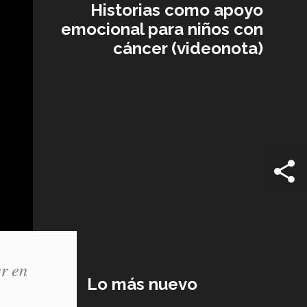
Historias como apoyo
emocional para niños con
cáncer (videonota)
r en
Lo más nuevo