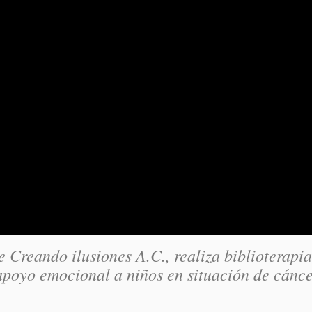
Creando ilusiones A.C., realiza biblioterapia
apoyo emocional a niños en situación de cánce