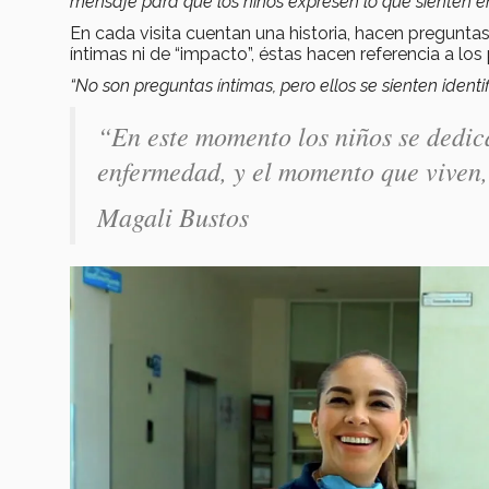
mensaje para que los niños expresen lo que sienten 
En cada visita cuentan una historia, hacen pregunta
íntimas ni de “impacto”, éstas hacen referencia a los p
“No son preguntas íntimas, pero ellos se sienten identif
“En este momento los niños se dedica
enfermedad, y el momento que viven,
Magali Bustos