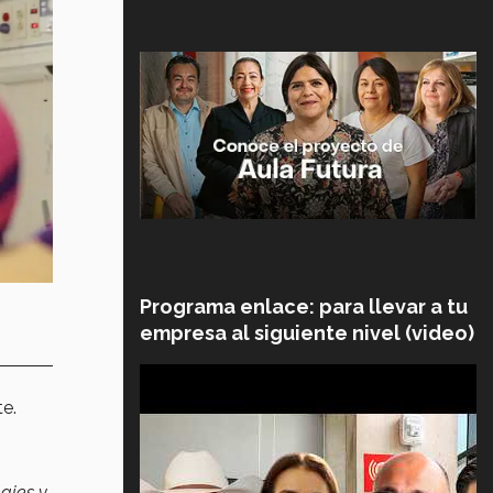
Programa enlace: para llevar a tu
empresa al siguiente nivel (video)
e.
najes y