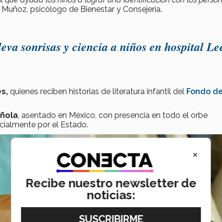
 Muñoz, psicólogo de Bienestar y Consejería.
eva sonrisas y ciencia a niños en hospital Le
s,
quienes reciben historias de literatura infantil del
Fondo d
añola
, asentado en México, con presencia en todo el orbe
rcialmente por el Estado.
×
Recibe nuestro newsletter de
noticias: