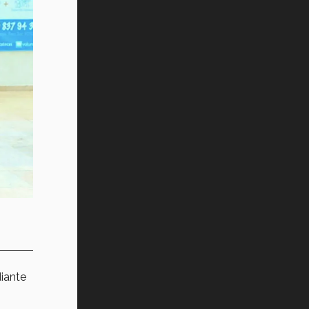
diante