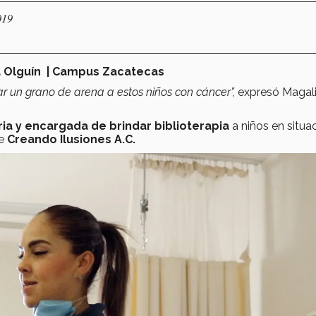
019
a Olguín | Campus Zacatecas
r un grano de arena a estos niños con cáncer”,
expresó Magal
ria y encargada de brindar biblioterapia
a niños en situa
de
Creando Ilusiones A.C.