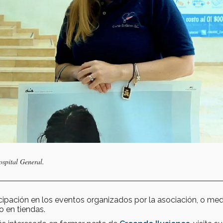
ospital General.
icipación en los eventos organizados por la asociación, o me
o en tiendas.