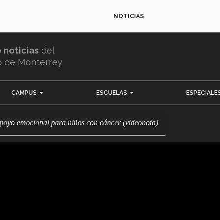
NOTICIAS
e noticias
del
o de Monterrey
CAMPUS
ESCUELAS
ESPECIALE
 apoyo emocional para niños con cáncer (videonota)