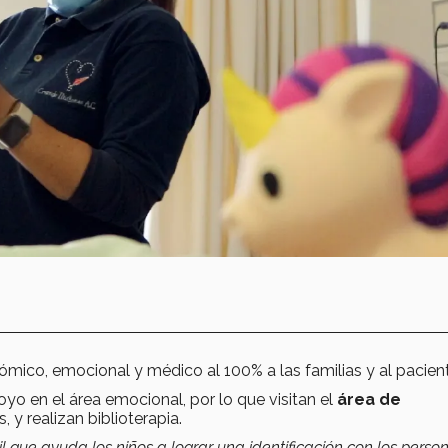
mico, emocional y médico al 100% a las familias y al pacient
oyo en el área emocional, por lo que visitan el
área de
 y realizan biblioterapia.
il que ayuda los niños a lograr una identificación con los perso