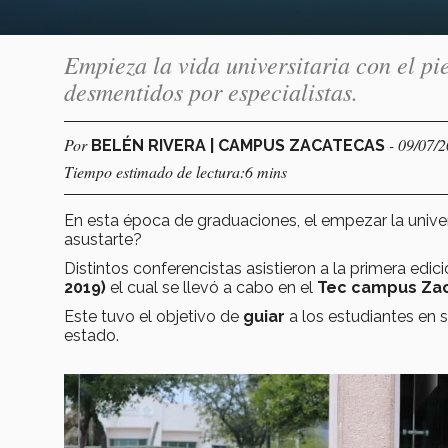
Empieza la vida universitaria con el pi
desmentidos por especialistas.
Por
- 09/07/
BELÉN RIVERA | CAMPUS ZACATECAS
Tiempo estimado de lectura:6 mins
En esta época de graduaciones, el empezar la univ
asustarte?
Distintos conferencistas asistieron a la primera edic
2019)
el cual se llevó a cabo en el
Tec campus Za
Este tuvo el objetivo de
guiar
a los estudiantes en 
estado.