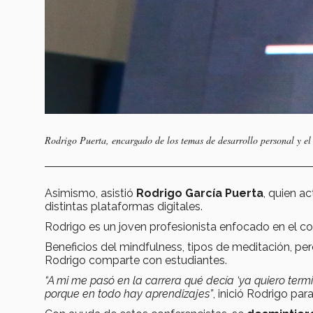
Rodrigo Puerta, encargado de los temas de desarrollo personal y el
Asimismo, asistió
Rodrigo García Puerta
, quien a
distintas plataformas digitales.
Rodrigo es un joven profesionista enfocado en el c
Beneficios del mindfulness, tipos de meditación, per
Rodrigo comparte con estudiantes.
“A mi me pasó en la carrera qué decía ‘ya quiero termi
porque en todo hay aprendizajes”
, inició Rodrigo p