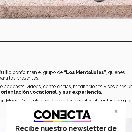
Murillo conforman el grupo de
“Los Mentalistas”
, quienes
ara los presentes.
de podcasts, videos, conferencias, meditaciones y sesiones u
orientación vocacional, y sus experiencia.
n México” se volvió viral en redes sociales al contar con má
×
Recibe nuestro newsletter de