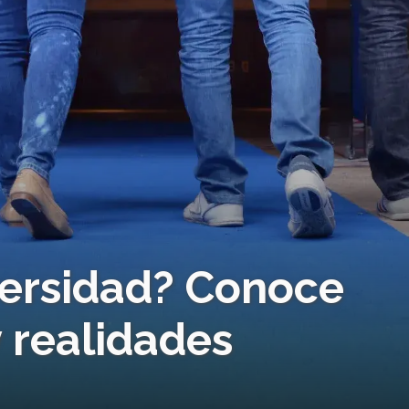
iversidad? Conoce
y realidades