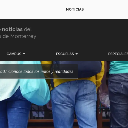
NOTICIAS
e noticias
del
o de Monterrey
CAMPUS
ESCUELAS
ESPECIALE
sidad? Conoce todos los mitos y realidades