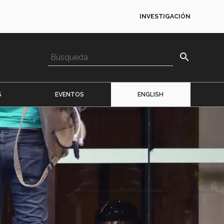
INVESTIGACIÓN
search
S
EVENTOS
ENGLISH