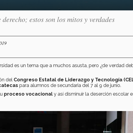
e derecho; estos son los mitos y verdades
2019
ersidad es un tema que a muchos asusta, pero ¿de verdad deb
ión del
Congreso Estatal de Liderazgo y Tecnología (CE
catecas
para alumnos de secundaria del 7 al 9 de junio.
su
proceso vocacional
y así disminuir la deserción escolar e