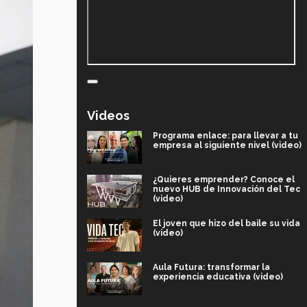
Videos
Programa enlace: para llevar a tu
empresa al siguiente nivel (video)
¿Quieres emprender? Conoce el
nuevo HUB de Innovación del Tec
(video)
El joven que hizo del baile su vida
(video)
Aula Futura: transformar la
experiencia educativa (video)