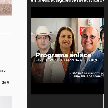
empresa al siguiente nivel (video)
no a
s de 5