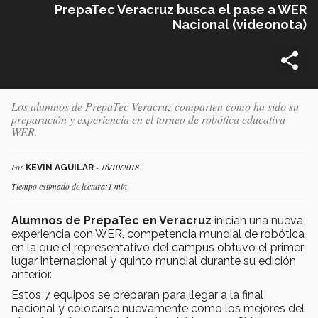
PrepaTec Veracruz busca el pase a WER
Nacional (videonota)
Los alumnos de PrepaTec Veracruz comparten como ha sido su
preparación y experiencia en el torneo de robótica educativa
WER.
Por
- 16/10/2018
KEVIN AGUILAR
Tiempo estimado de lectura:1 min
Alumnos de PrepaTec en Veracruz
inician una nueva
experiencia con WER, competencia mundial de robótica
en la que el representativo del campus obtuvo el primer
lugar internacional y quinto mundial durante su edición
anterior.
Estos 7 equipos se preparan para llegar a la final
nacional y colocarse nuevamente como los mejores del