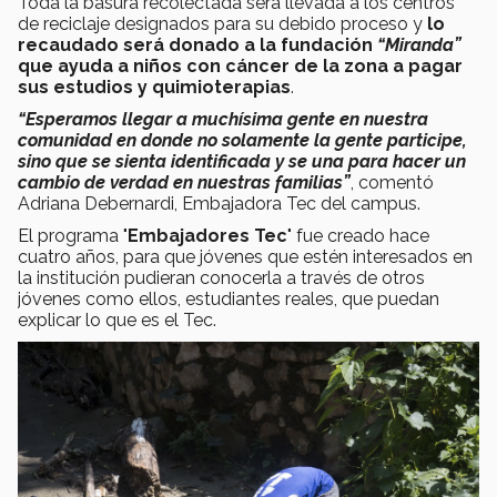
Toda la basura recolectada será llevada a los centros
de reciclaje designados para su debido proceso y
lo
recaudado será donado a la fundación
“Miranda”
que ayuda a niños con cáncer de la zona a pagar
sus estudios y quimioterapias
.
“Esperamos llegar a muchísima gente en nuestra
comunidad en donde no solamente la gente participe,
sino que se sienta identificada y se una para hacer un
cambio de verdad en nuestras familias”
, comentó
Adriana Debernardi, Embajadora Tec del campus.
El programa "
Embajadores Tec
" fue creado hace
cuatro años, para que jóvenes que estén interesados en
la institución pudieran conocerla a través de otros
jóvenes como ellos, estudiantes reales, que puedan
explicar lo que es el Tec.