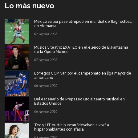
Lo más nuevo
México va por pase olímpico en mundial de flag football
en Alemania
07 Agosto 2026
Música y teatro: EXATEC en el elenco de El Fantasma
de la Ópera Mexico
07 Agosto 2026
Borregos CCM van por el campeonato en liga mayor de
americano
06 Agosto 2026
Del escenario de PrepaTec Qro al teatro musical en
Estados Unidos
06 Agosto 2026
Tec y UT Austin buscan "devolver la voz" a
hispanohablantes con afasia
05 Agosto 2026