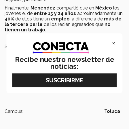
Finalmente,
Menéndez
compartió que en
México
los
jóvenes el de
entre 15 y 24 años
aproximadamente un
40%
de ellos tiene un
empleo
, a diferencia de
más de
la tercera parte
de los recién egresados que
no
tienen un trabajo
.
×
SEGURO TE PUEDE INTERESAR:
Recibe nuestro newsletter de
noticias:
Campus:
Toluca