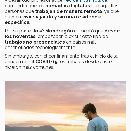
y desarrollo profesional de
Tec campus Toluca
,
compartió que los
nómadas digitales
son aquellas
personas que
trabajan de manera remota
, ya que
pueden
vivir viajando y sin una residencia
específica
.
Por su parte,
José Mondragón
comentó que
desde
los noventas
, empezaban a existir este tipo de
trabajos no presenciales
en países más
desarrollados tecnológicamente.
Sin embargo, con el confinamiento tras el inicio de la
pandemia del
COVID-19
los trabajos desde casa se
hicieron más comunes.