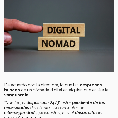
De acuerdo con la directora, lo que las
empresas
buscan
de un nómada digital es alguien que esté a la
vanguardia
.
"Que tenga
disposición 24/7
, estar
pendiente de las
necesidades
del cliente, conocimientos de
ciberseguridad
y propuestas para el
desarrollo
del
negocio"
, puntualizó.