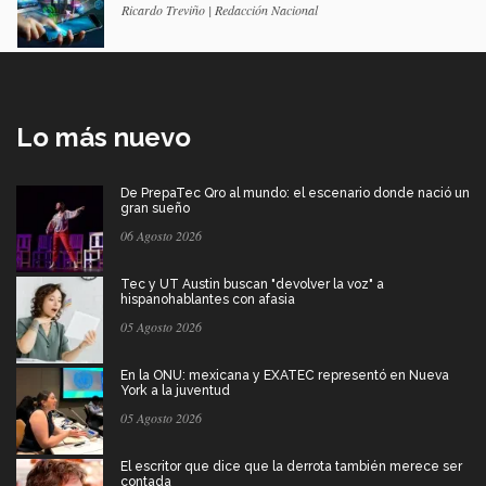
Ricardo Treviño | Redacción Nacional
Lo más nuevo
De PrepaTec Qro al mundo: el escenario donde nació un
gran sueño
06 Agosto 2026
Tec y UT Austin buscan "devolver la voz" a
hispanohablantes con afasia
05 Agosto 2026
En la ONU: mexicana y EXATEC representó en Nueva
York a la juventud
05 Agosto 2026
El escritor que dice que la derrota también merece ser
contada