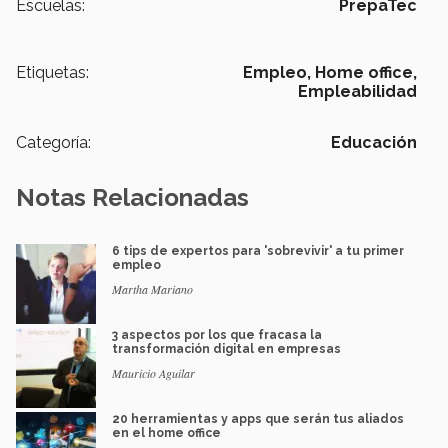
Escuelas:
PrepaTec
Etiquetas:
Empleo,
Home office,
Empleabilidad
Categoría:
Educación
Notas Relacionadas
6 tips de expertos para 'sobrevivir' a tu primer
empleo
Martha Mariano
3 aspectos por los que fracasa la
transformación digital en empresas
Mauricio Aguilar
20 herramientas y apps que serán tus aliados
en el home office