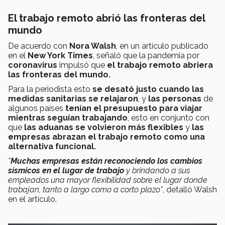
El trabajo remoto abrió las fronteras del
mundo
De acuerdo con
Nora Walsh
, en un artículo publicado
en el
New York Times
, señaló que la pandemia por
coronavirus
impulsó que
el trabajo remoto abriera
las fronteras del mundo.
Para la periodista esto
se desató justo cuando las
medidas sanitarias se relajaron
, y
las personas
de
algunos países
tenían el presupuesto para viajar
mientras seguían trabajando
, esto en conjunto con
que
las aduanas se volvieron más flexibles
y
las
empresas abrazan el trabajo remoto como una
alternativa funcional.
"
Muchas empresas están reconociendo los cambios
sísmicos en el lugar de trabajo
y brindando a sus
empleados una mayor flexibilidad sobre el lugar donde
trabajan, tanto a largo como a corto plazo"
, detalló Walsh
en el artículo.