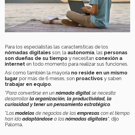
Para los especialistas las características de los
nómadas digitales
son, la
autonomía
, las
personas
s
on dueñas de su tiempo
y necesitan
conexión a
internet
en todo momento para realizar sus funciones.
Así como también la mayoría
no reside en un mismo
lugar
por más de 6 meses, son
proactivos
y saben
trabajar en equipo
.
"Para convertirse en un
nómada digital
se necesita
desarrollar
la organización, la productividad, la
curiosidad y tener un pensamiento estratégico
.
"Los
modelos
de negocios de las
empresas
con el tiempo
han ido
adaptándose
a los
nómadas digitales
"
, dijo
Paloma.