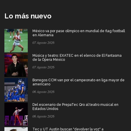
Lo más nuevo
México va por pase olímpico en mundial de flag football
en Alemania
07 Agosto 2026
Música y teatro: EXATEC en el elenco de El Fantasma
de la Ópera México
07 Agosto 2026
Borregos CCM van por el campeonato en liga mayor de
americano
06 Agosto 2026
Del escenario de PrepaTec Qro al teatro musical en
Estados Unidos
06 Agosto 2026
Tec y UT Austin buscan "devolver la voz" a