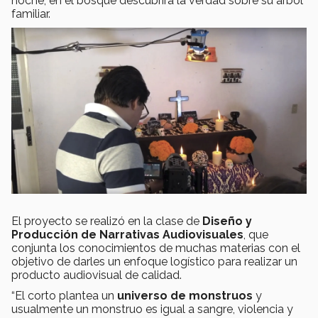
noche, en el bosque descubrirá la verdad sobre su árbol
familiar.
El proyecto se realizó en la clase de
Diseño y
Producción de Narrativas Audiovisuales
, que
conjunta los conocimientos de muchas materias con el
objetivo de darles un enfoque logístico para realizar un
producto audiovisual de calidad.
“El corto plantea un
universo de monstruos
y
usualmente un monstruo es igual a sangre, violencia y