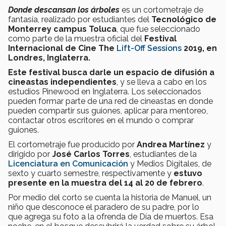
Donde descansan los árboles
es un cortometraje de
fantasía, realizado por estudiantes del
Tecnológico de
Monterrey
campus Toluca
, que fue seleccionado
como parte de la muestra oficial del
Festival
Internacional de Cine The
Lift-Off Sessions
2019, en
Londres, Inglaterra.
Este festival busca darle un espacio de difusión a
cineastas independientes
, y se lleva a cabo en los
estudios Pinewood en Inglaterra. Los seleccionados
pueden formar parte de una red de cineastas en donde
pueden compartir sus guiones, aplicar para mentoreo,
contactar otros escritores en el mundo o comprar
guiones.
El cortometraje fue producido por
Andrea Martínez
y
dirigido por
José Carlos Torres
, estudiantes de la
Licenciatura en Comunicación
y Medios Digitales, de
sexto y cuarto semestre, respectivamente y
estuvo
presente en la muestra del 14 al 20 de febrero
.
Por medio del corto se cuenta la historia de Manuel, un
niño que desconoce el paradero de su padre, por lo
que agrega su foto a la ofrenda de Día de muertos. Esa