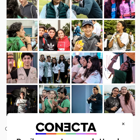
×
Campus:
Tampico