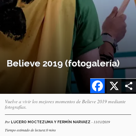
Believe 2019 (fotogalería)
Facebook
X
Vuelve a vivir los mejores momentos de Believe 2019 mediante
fotografías.
Por
- 11/11/2019
LUCERO MOCTEZUMA Y FERMÍN NARVAEZ
Tiempo estimado de lectura:0 mins