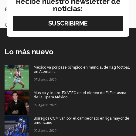
Recibe nuestro newsletter de
noticias:
Etiquetas:
Believe
Categoría:
Institución
Lo más nuevo
México va por pase olímpico en mundial de flag football
en Alemania
07 Agosto 2026
Música y teatro: EXATEC en el elenco de El Fantasma
de la Ópera México
07 Agosto 2026
Borregos CCM van por el campeonato en liga mayor de
americano
06 Agosto 2026