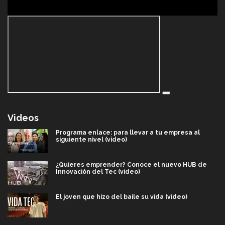
Videos
Programa enlace: para llevar a tu empresa al
siguiente nivel (video)
¿Quieres emprender? Conoce el nuevo HUB de
Innovación del Tec (video)
El joven que hizo del baile su vida (video)