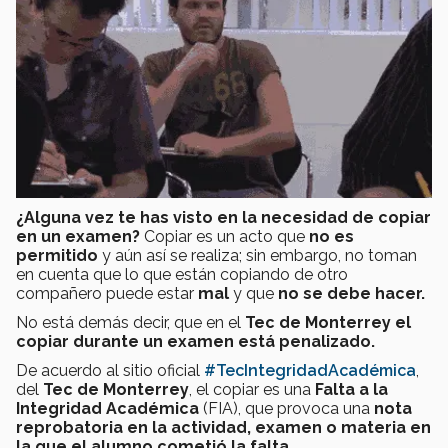
¿Alguna vez te has visto en la necesidad de copiar
en un examen?
Copiar es un acto que
no es
permitido
y aún así se realiza; sin embargo, no toman
en cuenta que lo que están copiando de otro
compañero puede estar
mal
y que
no se debe hacer.
No está demás decir, que en el
Tec de Monterrey
el
copiar durante un examen está penalizado.
De acuerdo al sitio oficial
#TecIntegridadAcadémica
,
del
Tec de Monterrey
, el copiar es una
Falta a la
Integridad Académica
(FIA), que provoca una
nota
reprobatoria en la actividad, examen o materia en
la que el alumno cometió la falta.