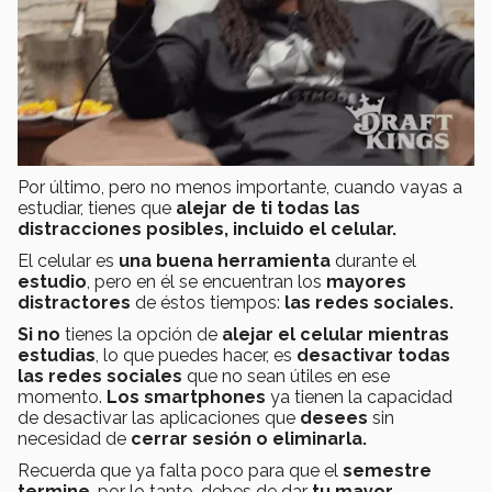
Por último, pero no menos importante, cuando vayas a
estudiar, tienes que
alejar de ti todas las
distracciones posibles, incluido el celular.
El celular es
una buena herramienta
durante el
estudio
, pero en él se encuentran los
mayores
distractores
de éstos tiempos:
las redes sociales.
Si no
tienes la opción de
alejar el celular mientras
estudias
, lo que puedes hacer, es
desactivar todas
las redes sociales
que no sean útiles en ese
momento.
Los smartphones
ya tienen la capacidad
de desactivar las aplicaciones que
desees
sin
necesidad de
cerrar sesión o eliminarla.
Recuerda que ya falta poco para que el
semestre
termine
, por lo tanto, debes de dar
tu mayor