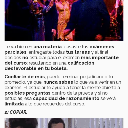
Te va bien en
una materia
, pasaste tus
exámenes
parciales
, entregaste todas
tus tareas
y al final
decides
no
estudiar para el examen
más importante
del curso
; resultando en una
calificación
desfavorable en tu boleta.
Confiarte de más
, puede terminar perjudicando tu
promedio, ya que,
nunca sabes
lo que va a venir en un
examen. El estudiar te ayuda a tener la mente abierta a
posibles preguntas
dentro de la prueba y si no
estudias, esa
capacidad de razonamiento
se verá
limitada
a lo que recuerdes del curso.
2) COPIAR.