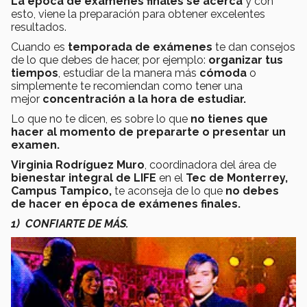
La época de exámenes finales se acerca
y con
esto, viene la preparación para obtener excelentes
resultados.
Cuando es
temporada de exámenes
te dan consejos
de lo que debes de hacer, por ejemplo:
organizar tus
tiempos
, estudiar de la manera más
cómoda
o
simplemente te recomiendan como tener una
mejor
concentración a la hora de estudiar.
Lo que no te dicen, es sobre lo que
no tienes que
hacer al momento de prepararte o presentar un
examen.
Virginia Rodríguez Muro
, coordinadora del área de
bienestar integral de LIFE
en el
Tec de Monterrey,
Campus Tampico,
te aconseja de lo que
no debes
de hacer en época de exámenes finales.
1) CONFIARTE DE MÁS.