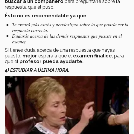
buscar a un compañero
para preguntarle sobre la
respuesta que él puso.
Ésto no es recomendable ya que:
Te creará más estrés y nerviosismo sobre lo que podría ser la
respuesta correcta.
Dudarás acerca de las demás respuestas que pusiste en el
examen.
Si tienes duda acerca de una respuesta que hayas
puesto,
mejor
espera a que el
examen finalice
, para
que el
profesor pueda ayudarte.
4) ESTUDIAR A ÚLTIMA HORA.