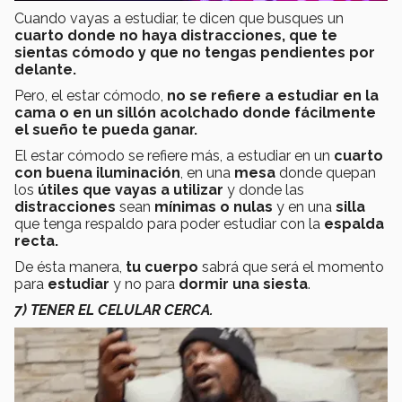
Cuando vayas a estudiar, te dicen que busques un
cuarto donde no haya distracciones, que te
sientas cómodo y que no tengas pendientes por
delante.
Pero, el estar cómodo,
no se refiere a estudiar en la
cama o en un sillón acolchado donde fácilmente
el sueño te pueda ganar.
El estar cómodo se refiere más, a estudiar en un
cuarto
con buena iluminación
, en una
mesa
donde quepan
los
útiles que vayas a utilizar
y donde las
distracciones
sean
mínimas o nulas
y en una
silla
que tenga respaldo para poder estudiar con la
espalda
recta.
De ésta manera,
tu cuerpo
sabrá que será el momento
para
estudiar
y no para
dormir una siesta
.
7) TENER EL CELULAR CERCA.