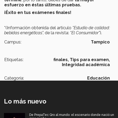
esfuerzo en éstas últimas pruebas.
¡Éxito en tus exámenes finales!
*(Información obtenida del artículo
"Estudio de calidad:
bebidas energéticas",
de la revista:
"El Consumidor"
).
Campus:
Tampico
Etiquetas:
finales,
Tips para examen,
Integridad académica
Categoría:
Educación
Lo más nuevo
De PrepaTec Qro al mundo: el escenario donde nació un