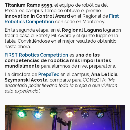
Titanium Rams 5959
, el equipo de robótica del
PrepaTec campus Tampico obtuvo el premio
Innovation in Control Award
en el Regional de
First
Robotics Competition
con sede en Monterrey.
En la segunda etapa, en el
Regional Laguna
lograron
traer a casa el Safety Pit Award y el quinto lugar en la
tabla. Convirtiéndose en el mejor resultado obtenido
hasta ahora.
FIRST Robotics Competition
es
una de las
competencias de robótica más importantes
mundialmente
para alumnos de nivel preparatoria.
La directora de
PrepaTec
en el campus,
Ana Leticia
Szymanski Acosta
, comparte para CONECTA:
"Me
encantaría poder llevar a toda la prepa a que vivieran
esta experiencia".