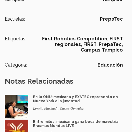
Escuelas:
PrepaTec
Etiquetas:
First Robotics Competition,
FIRST
regionales,
FIRST,
PrepaTec,
Campus Tampico
Categoría:
Educación
Notas Relacionadas
En la ONU: mexicana y EXATEC representó en
Nueva York a la juventud
Loretta Mariaud y Carlos González
Entre miles: mexicana gana beca de maestría
Erasmus Mundus LIVE