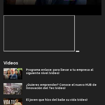
Videos
Programa enlace: para llevar a tu empresa al
siguiente nivel (video)
¿Quieres emprender? Conoce el nuevo HUB de
Innovación del Tec (video)
El joven que hizo del baile su vida (video)