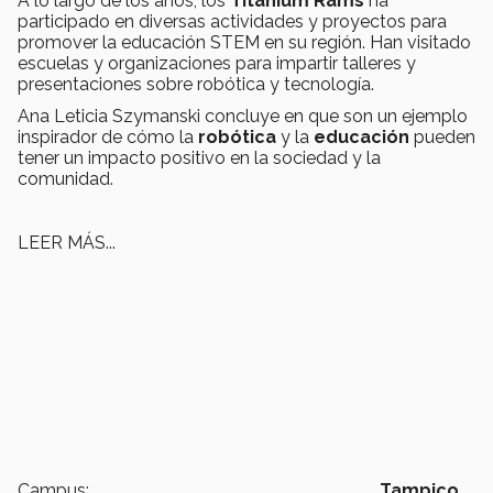
A lo largo de los años, los
Titanium Rams
ha
participado en diversas actividades y proyectos para
promover la educación STEM en su región. Han visitado
escuelas y organizaciones para impartir talleres y
presentaciones sobre robótica y tecnología.
Ana Leticia Szymanski concluye en que son un ejemplo
inspirador de cómo la
robótica
y la
educación
pueden
tener un impacto positivo en la sociedad y la
comunidad.
LEER MÁS...
Campus:
Tampico