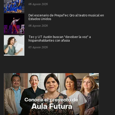
06 Agosto 2026
Del escenario de PrepaTec Qro al teatro musical en
Estados Unidos
06 Agosto 2026
Tec y UT Austin buscan "devolver la voz" a
hispanohablantes con afasia
05 Agosto 2026