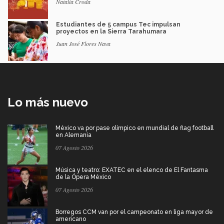
Natalia Croda
Estudiantes de 5 campus Tec impulsan
proyectos en la Sierra Tarahumara
Juan José Flores Nava
Lo más nuevo
México va por pase olímpico en mundial de flag football
en Alemania
07 Agosto 2026
Música y teatro: EXATEC en el elenco de El Fantasma
de la Ópera México
07 Agosto 2026
Borregos CCM van por el campeonato en liga mayor de
americano