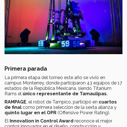
Primera parada
La primera etapa del torneo este año se vivió en
campus Monterrey, donde participaron 43 equipos de 17
estados de la República Mexicana, siendo Titanium
Rams el
único representante de Tamaulipas.
RAMPAGE
, el robot de Tampico, participó en
cuartos
de final
como primera selección de la sexta alianza y
quinto lugar en el OPR
(Offensive Power Rating).
El
Innovation in Control Award
reconoce el mejor
control innovador en el diseño, construcción y