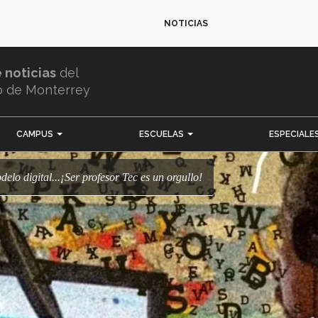
NOTICIAS
e noticias
del
o de Monterrey
CAMPUS
ESCUELAS
ESPECIALE
delo digital...¡Ser profesor Tec es un orgullo!