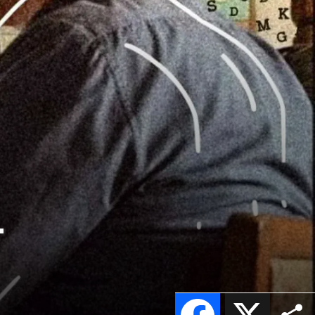
.
Facebook
X