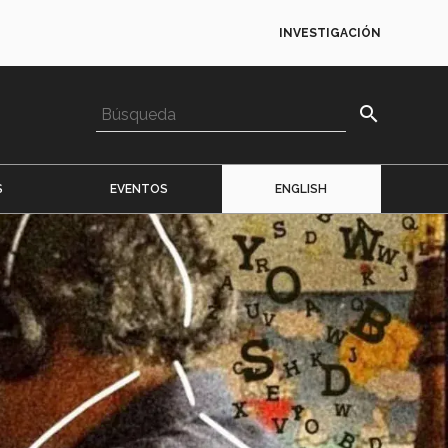
INVESTIGACIÓN
search
S
EVENTOS
ENGLISH