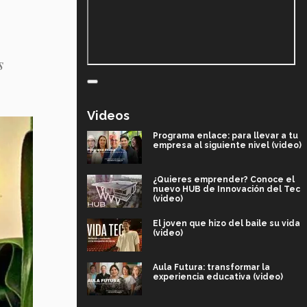
s
Videos
Programa enlace: para llevar a tu
empresa al siguiente nivel (video)
¿Quieres emprender? Conoce el
nuevo HUB de Innovación del Tec
(video)
El joven que hizo del baile su vida
(video)
Aula Futura: transformar la
experiencia educativa (video)