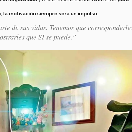
o,
la motivación siempre será un impulso
…
rte de sus vidas. Tenemos que corresponderle
strarles que SI se puede.”