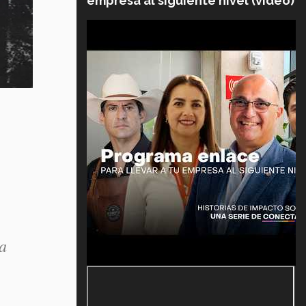
empresa al siguiente nivel (video)
La