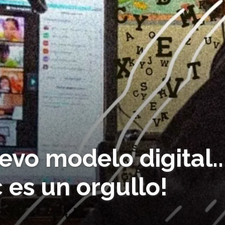
evo modelo digital..
 es un orgullo!