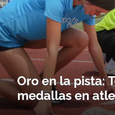
Oro en la pista:
medallas en atl