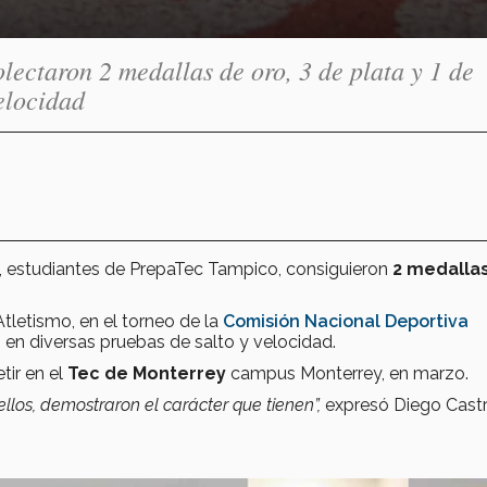
lectaron 2 medallas de oro, 3 de plata y 1 de
elocidad
, estudiantes de PrepaTec Tampico, consiguieron
2 medalla
tletismo, en el torneo de la
Comisión Nacional Deportiva
, en diversas pruebas de salto y velocidad.
tir en el
Tec de Monterrey
campus Monterrey, en marzo.
llos, demostraron el carácter que tienen”,
expresó Diego Castr