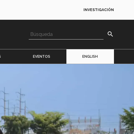
INVESTIGACIÓN
search
S
EVENTOS
ENGLISH