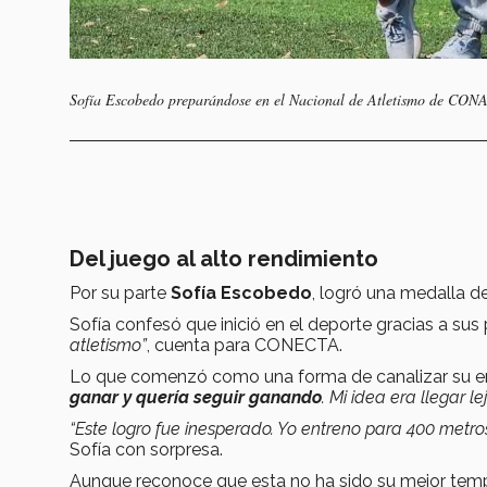
Sofía Escobedo preparándose en el Nacional de Atletismo de CON
Del juego al alto rendimiento
Por su parte
Sofía Escobedo
, logró una medalla d
Sofía confesó que inició en el deporte gracias a sus
atletismo”
, cuenta para CONECTA.
Lo que comenzó como una forma de canalizar su ener
ganar y quería seguir ganando
. Mi idea era llegar le
“Este logro fue inesperado. Yo entreno para 400 metros,
Sofía con sorpresa.
Aunque reconoce que esta no ha sido su mejor tempo