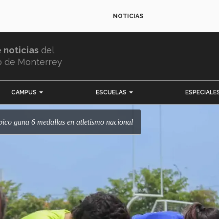
NOTICIAS
e noticias
del
o de Monterrey
CAMPUS
ESCUELAS
ESPECIALE
mpico gana 6 medallas en atletismo nacional