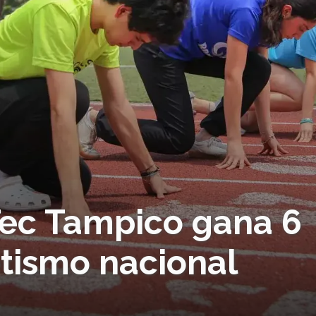
 Tec Tampico gana 6
etismo nacional