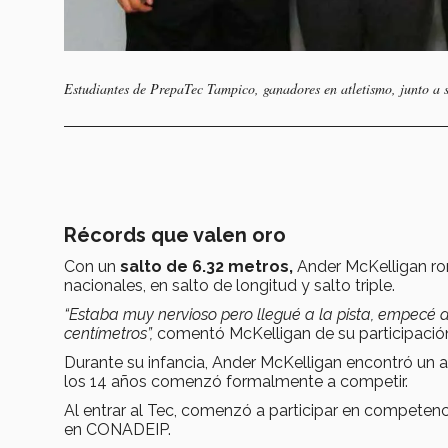
Estudiantes de PrepaTec Tampico, ganadores en atletismo, junto a 
Récords que valen oro
Con un
salto de 6.32 metros,
Ander McKelligan ro
nacionales, en salto de longitud y salto triple.
“Estaba muy nervioso pero llegué a la pista, empecé a
centímetros”,
comentó McKelligan de su participac
Durante su infancia, Ander McKelligan encontró un a
los 14 años comenzó formalmente a competir.
Al entrar al Tec, comenzó a participar en competenci
en CONADEIP.