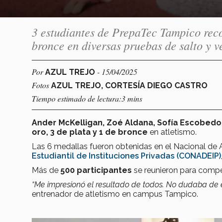
3 estudiantes de PrepaTec Tampico reco
bronce en diversas pruebas de salto y v
Por
- 15/04/2025
AZUL TREJO
Fotos
AZUL TREJO, CORTESÍA DIEGO CASTRO
Tiempo estimado de lectura:3 mins
Ander McKelligan, Zoé Aldana, Sofía Escobedo
oro, 3 de plata y 1 de bronce
en atletismo.
Las 6 medallas fueron obtenidas en el Nacional de A
Estudiantil de Instituciones Privadas (CONADEIP)
Más de
500 participantes
se reunieron para compe
“Me impresionó el resultado de todos. No dudaba de e
entrenador de atletismo en campus Tampico.