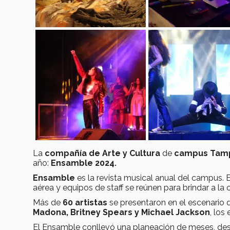
La
compañía de Arte y Cultura
de
campus Tam
año:
Ensamble 2024.
Ensamble
es la revista musical anual del campus.
aérea y equipos de staff se reúnen para brindar a l
Más de
60 artistas
se presentaron en el escenario d
Madona, Britney Spears y Michael Jackson
, los
El Ensamble conllevó una planeación de meses, desd