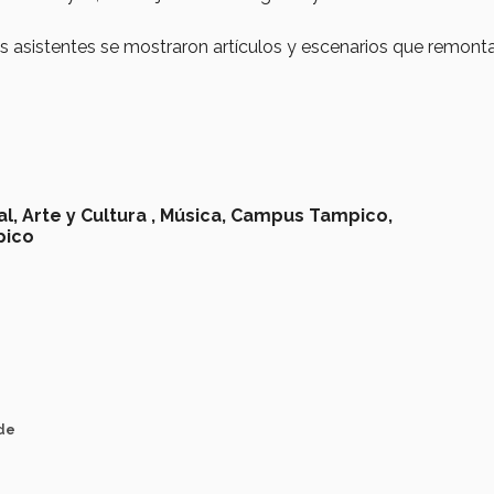
 asistentes se mostraron artículos y escenarios que remont
l,
Arte y Cultura ,
Música,
Campus Tampico,
pico
nde