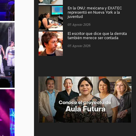
En la ONU: mexicana y EXATEC
representó en Nueva York a la
juventud
05 Agosto 2026
El escritor que dice que la derrota
también merece ser contada
05 Agosto 2026