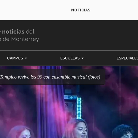
NOTICIAS
e noticias
del
o de Monterrey
CAMPUS
ESCUELAS
ESPECIALE
c Tampico revive los 90 con ensamble musical (fotos)