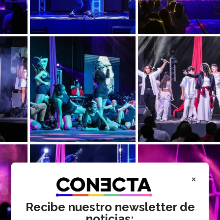
×
Recibe nuestro newsletter de
noticias: