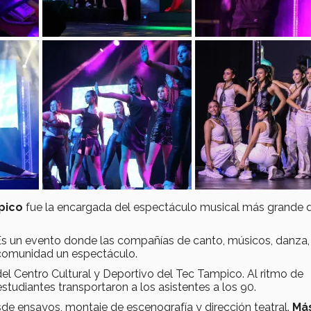
pico
fue la encargada del espectáculo musical más grande 
 Es un evento donde las compañías de canto, músicos, danza
a comunidad un espectáculo.
el Centro Cultural y Deportivo del Tec Tampico. Al ritmo de
 estudiantes transportaron a los asistentes a los 90.
e ensayos, montaje de escenografía y dirección teatral.
Má