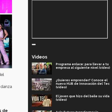
Videos
Programa enlace: para llevar a tu
empresa al siguiente nivel (video)
del
¿Quieres emprender? Conoce el
nuevo HUB de Innovación del Tec
, danza
(video)
El joven que hizo del baile su vida
(video)
s de