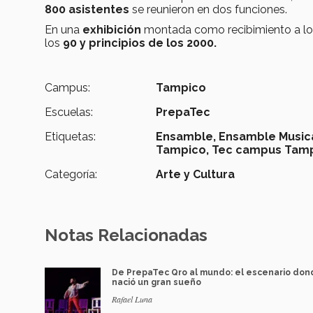
800 asistentes
se reunieron en dos funciones.
En una
exhibición
montada como recibimiento a los
los
90 y principios de los 2000.
Campus:
Tampico
Escuelas:
PrepaTec
Etiquetas:
Ensamble,
Ensamble Musica
Tampico,
Tec campus Tam
Categoría:
Arte y Cultura
Notas Relacionadas
De PrepaTec Qro al mundo: el escenario do
nació un gran sueño
Rafael Luna