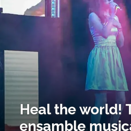
Heal the world! 
ensamble musica