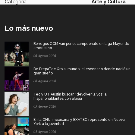
Categoría:
Arte y Cultura
Lo más nuevo
Borregos CCM van por el campeonato en Liga Mayor de
americano
06 Agosto 2026
De PrepaTec Qro al mundo: el escenario donde nació un
gran sueño
06 Agosto 2026
Tec y UT Austin buscan "devolver la voz" a
hispanohablantes con afasia
05 Agosto 2026
En la ONU: mexicana y EXATEC representó en Nueva
York a la juventud
05 Agosto 2026