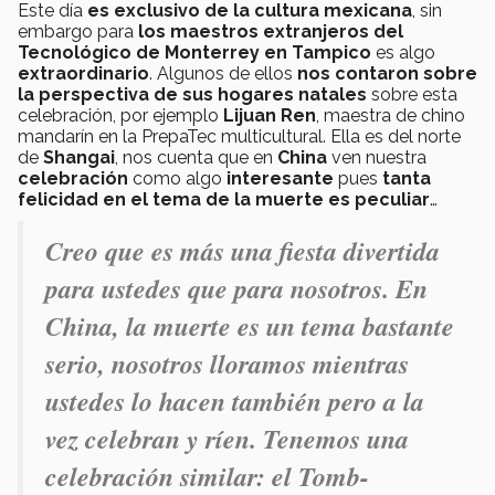
Este día
es exclusivo de la cultura mexicana
, sin
embargo para
los maestros extranjeros del
Tecnológico de Monterrey en Tampico
es algo
extraordinario
. Algunos de ellos
nos contaron sobre
la perspectiva de sus hogares natales
sobre esta
celebración, por ejemplo
Lijuan Ren
, maestra de chino
mandarín en la PrepaTec multicultural. Ella es del norte
de
Shangai
, nos cuenta que en
China
ven nuestra
celebración
como algo
interesante
pues
tanta
felicidad en el tema de la muerte es peculiar
…
Creo que es más una fiesta divertida
para ustedes que para nosotros. En
China, la muerte es un tema bastante
serio, nosotros lloramos mientras
ustedes lo hacen también pero a la
vez celebran y ríen. Tenemos una
celebración similar: el Tomb-