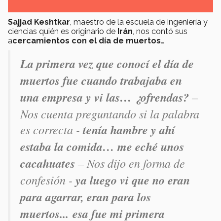
Sajjad Keshtkar
, maestro de la escuela de ingeniería y
ciencias quién es originario de
Irán
, nos contó sus
a
cercamientos con el día de muertos
…
La primera vez que conocí el día de
muertos fue cuando trabajaba en
una empresa y vi las… ¿ofrendas?
–
Nos cuenta preguntando si la palabra
es correcta -
tenía hambre y ahí
estaba la comida… me eché unos
cacahuates
– Nos dijo en forma de
confesión -
ya luego vi que no eran
para agarrar, eran para los
muertos... esa fue mi primera