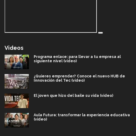
Videos
Programa enlace: para llevar a tu empresa al
siguiente nivel (video)
¿Quieres emprender? Conoce el nuevo HUB de
Innovación del Tec (video)
El joven que hizo del baile su vida (video)
Aula Futura: transformar la experiencia educativa
(video)
Más que un festival cultural: así es la magia de