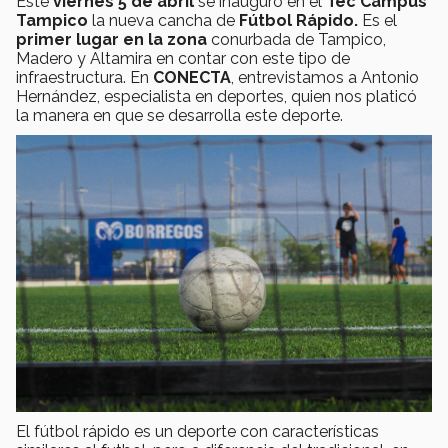
Este
viernes 5 de abril
se inauguró en el
Tec Campus
Tampico
la nueva cancha de
Fútbol Rápido.
Es el
primer lugar en la zona
conurbada de Tampico,
Madero y Altamira en contar con este tipo de
infraestructura. En
CONECTA
, entrevistamos a Antonio
Hernández, especialista en deportes, quien nos platicó
la manera en que se desarrolla este deporte.
El fútbol rápido es un deporte con características