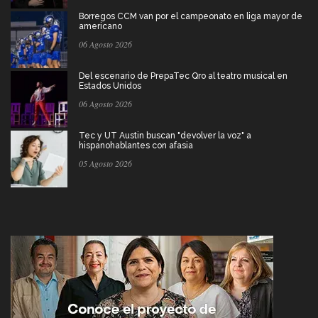
Borregos CCM van por el campeonato en liga mayor de
americano
06 Agosto 2026
Del escenario de PrepaTec Qro al teatro musical en
Estados Unidos
06 Agosto 2026
Tec y UT Austin buscan "devolver la voz" a
hispanohablantes con afasia
05 Agosto 2026