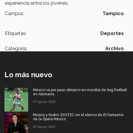
experiencia entre los jóvenes.
Campus:
Tampico
Etiquetas:
Deportes
Categoría:
Archivo
Lo más nuevo
México va por pase olímpico en mundial de flag football
en Alemania
07 Agosto 2026
Música y teatro: EXATEC en el elenco de El Fantasma
de la Ópera México
07 Agosto 2026