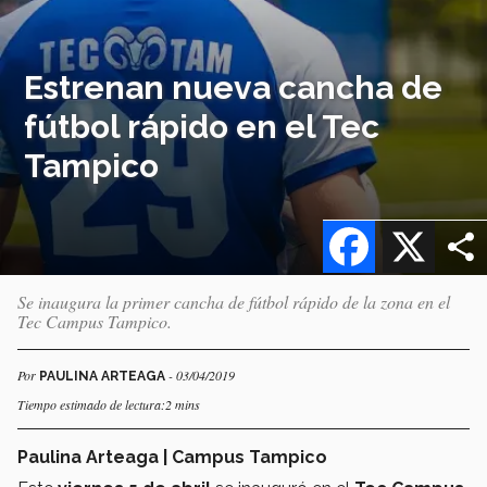
Estrenan nueva cancha de
fútbol rápido en el Tec
Tampico
Facebook
X
Se inaugura la primer cancha de fútbol rápido de la zona en el
Tec Campus Tampico.
Por
- 03/04/2019
PAULINA ARTEAGA
Tiempo estimado de lectura:2 mins
Paulina Arteaga | Campus Tampico