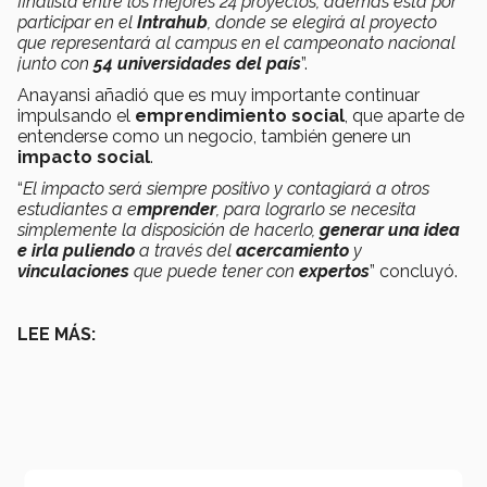
finalista entre los mejores 24 proyectos, además está por
participar en el
Intrahub
, donde se elegirá al proyecto
que representará al campus en el campeonato nacional
junto con
54 universidades del país
”.
Anayansi añadió que es muy importante continuar
impulsando el
emprendimiento social
, que aparte de
entenderse como un negocio, también genere un
impacto social
.
“
El impacto será siempre positivo y contagiará a otros
estudiantes a e
mprender
, para lograrlo se necesita
simplemente la disposición de hacerlo,
generar una idea
e irla puliendo
a través del
acercamiento
y
vinculaciones
que puede tener con
expertos
” concluyó.
LEE MÁS: