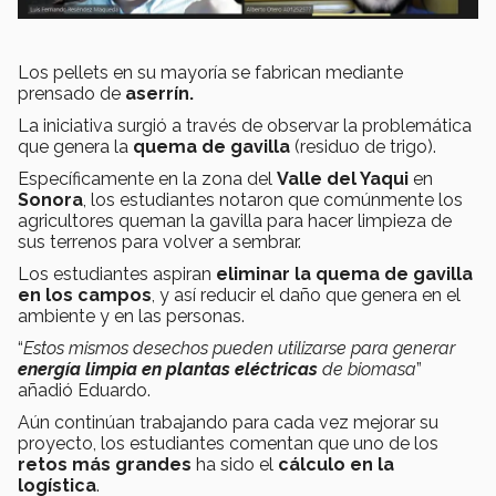
Los pellets en su mayoría se fabrican mediante
prensado de
aserrín.
La iniciativa surgió a través de observar la problemática
que genera la
quema de gavilla
(residuo de trigo).
Específicamente en la zona del
Valle del Yaqui
en
Sonora
, los estudiantes notaron que comúnmente los
agricultores queman la gavilla para hacer limpieza de
sus terrenos para volver a sembrar.
Los estudiantes aspiran
eliminar la quema de gavilla
en los campos
, y así reducir el daño que genera en el
ambiente y en las personas.
“
Estos mismos desechos pueden utilizarse para generar
energía limpia en plantas eléctricas
de biomasa
”
añadió Eduardo.
Aún continúan trabajando para cada vez mejorar su
proyecto, los estudiantes comentan que uno de los
retos más grandes
ha sido el
cálculo en la
logística
.