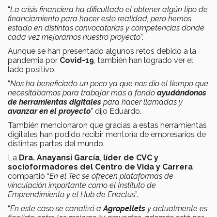
“
La crisis financiera ha dificultado el obtener algún tipo de
financiamiento para hacer esto realidad, pero hemos
estado en distintas convocatorias y competencias donde
cada vez mejoramos nuestro proyecto
”.
Aunque se han presentado algunos retos debido a la
pandemia por
Covid-19
, también han logrado ver el
lado positivo.
“
Nos ha beneficiado un poco ya que nos dio el tiempo que
necesitábamos para trabajar más a fondo
ayudándonos
de herramientas digitales
para hacer llamadas y
avanzar en el proyecto
” dijo Eduardo.
También mencionaron que gracias a estas herramientas
digitales han podido recibir mentoría de empresarios de
distintas partes del mundo.
La
Dra. Anayansi García
,
líder de CVC y
socioformadores del Centro de Vida y Carrera
compartió “
En el Tec se ofrecen plataformas de
vinculación importante como el Instituto de
Emprendimiento y el Hub de Enactus
”.
“
En este caso se canalizó a
Agropellets
y actualmente es