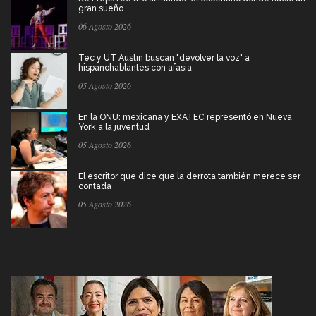
gran sueño
06 Agosto 2026
Tec y UT Austin buscan "devolver la voz" a
hispanohablantes con afasia
05 Agosto 2026
En la ONU: mexicana y EXATEC representó en Nueva
York a la juventud
05 Agosto 2026
El escritor que dice que la derrota también merece ser
contada
05 Agosto 2026