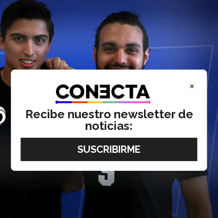
×
Recibe nuestro newsletter de
noticias: