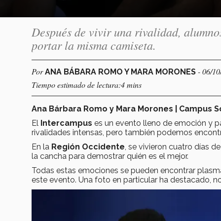
Después de vivir una rivalidad, alumn
portar la misma camiseta.
Por
- 06/1
ANA BÁBARA ROMO Y MARA MORONES
Tiempo estimado de lectura:4 mins
Ana Bárbara Romo y Mara Morones | Campus S
El
Intercampus
es un evento lleno de emoción y p
rivalidades intensas, pero también podemos encontr
En la
Región Occidente
, se vivieron cuatro días 
la cancha para demostrar quién es el mejor.
Todas estas emociones se pueden encontrar plasmad
este evento. Una foto en particular ha destacado, no 