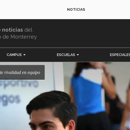
NOTICIAS
e noticias
del
o de Monterrey
CAMPUS
ESCUELAS
ESPECIALE
te rivalidad en equipo