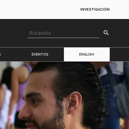
INVESTIGACIÓN
search
S
EVENTOS
ENGLISH