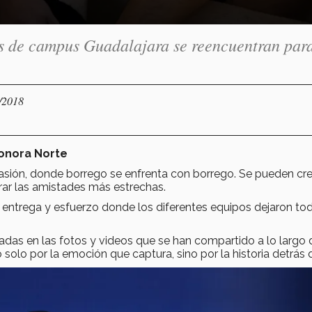
os de campus Guadalajara se reencuentran par
0/2018
onora Norte
asión, donde borrego se enfrenta con borrego. Se pueden cre
ar las amistades más estrechas.
de entrega y esfuerzo donde los diferentes equipos dejaron to
as en las fotos y videos que se han compartido a lo largo 
solo por la emoción que captura, sino por la historia detrás d