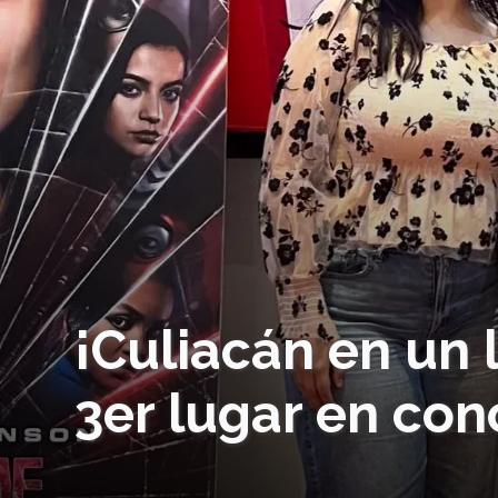
¡Culiacán en un
3er lugar en con