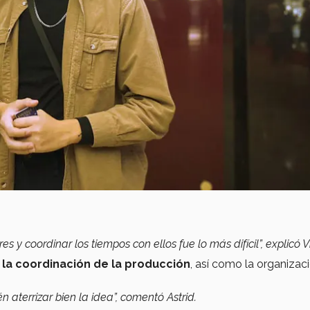
y coordinar los tiempos con ellos fue lo más difícil”, explicó V
la coordinación de la producción
, así como la organizac
aterrizar bien la idea”, comentó Astrid.