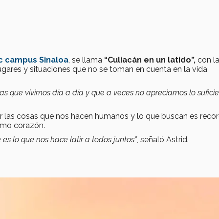
c campus Sinaloa
, se llama
“Culiacán en un latido”,
con la
lugares y situaciones que no se toman en cuenta en la vida
sas que vivimos día a día y que a veces no apreciamos lo suficie
ar las cosas que nos hacen humanos y lo que buscan es recor
smo corazón.
es lo que nos hace latir a todos juntos”
, señaló Astrid.