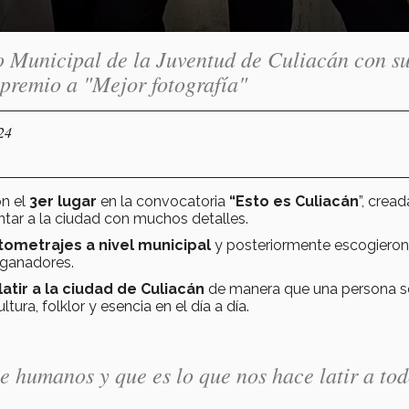
o Municipal de la Juventud de Culiacán con s
 premio a "Mejor fotografía"
24
on el
3er lugar
en la convocatoria
“Esto es Culiacán
”, crea
ntar a la ciudad con muchos detalles.
tometrajes a nivel municipal
y posteriormente escogieron
 ganadores.
latir a la ciudad de Culiacán
de manera que una persona s
tura, folklor y esencia en el día a día.
ce humanos y que es lo que nos hace latir a to