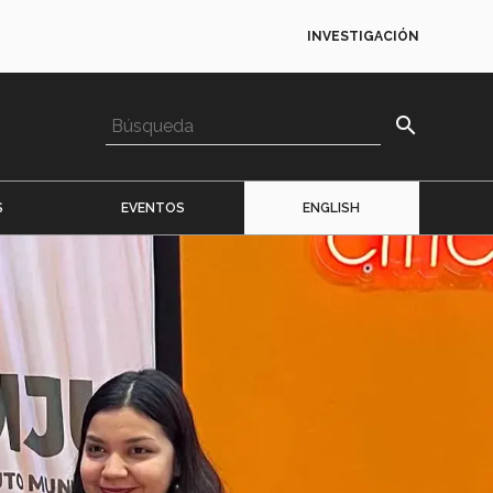
INVESTIGACIÓN
search
S
EVENTOS
ENGLISH