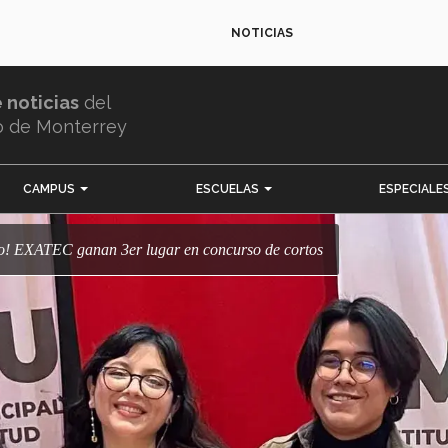
NOTICIAS
e noticias
del
o de Monterrey
CAMPUS
ESCUELAS
ESPECIALE
tido! EXATEC ganan 3er lugar en concurso de cortos