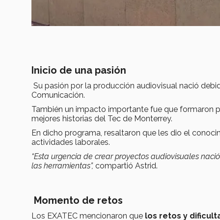
Inicio de una pasión
Su pasión por la producción audiovisual nació debi
Comunicación.
También un impacto importante fue que formaron 
mejores historias del Tec de Monterrey.
En dicho programa, resaltaron que les dio el conocim
actividades laborales.
“Esta urgencia de crear proyectos audiovisuales nació
las herramientas”,
compartió Astrid.
Momento de retos
Los EXATEC mencionaron que
los retos y dificul