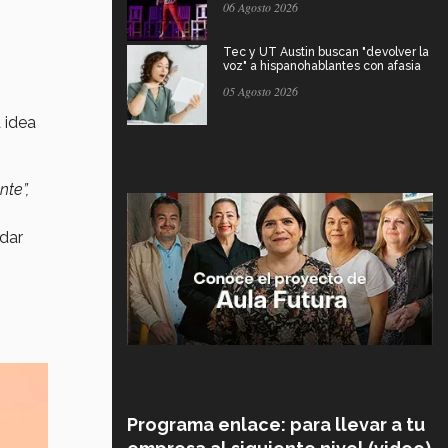
06 Agosto 2026
Tec y UT Austin buscan "devolver la
voz" a hispanohablantes con afasia
05 Agosto 2026
 idea
nte”,
dar
Programa enlace: para llevar a tu