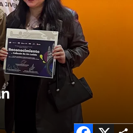
an
Facebook
X