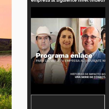
empresa al siguiente nivel (video)