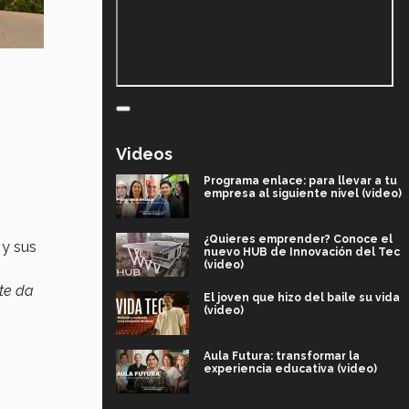
Videos
Programa enlace: para llevar a tu
empresa al siguiente nivel (video)
¿Quieres emprender? Conoce el
 y sus
nuevo HUB de Innovación del Tec
(video)
 te da
El joven que hizo del baile su vida
(video)
Aula Futura: transformar la
experiencia educativa (video)