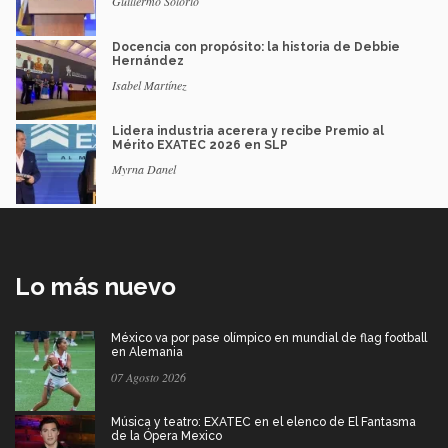
Guillermo Solorio
Docencia con propósito: la historia de Debbie
Hernández
Isabel Martínez
Lidera industria acerera y recibe Premio al
Mérito EXATEC 2026 en SLP
Myrna Danel
Lo más nuevo
México va por pase olímpico en mundial de flag football
en Alemania
07 Agosto 2026
Música y teatro: EXATEC en el elenco de El Fantasma
de la Ópera Mexico