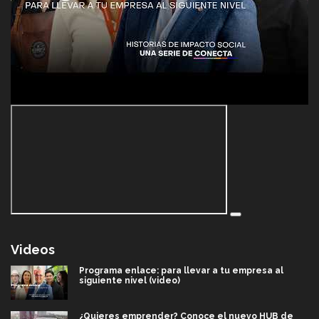
Videos
Programa enlace: para llevar a tu empresa al
siguiente nivel (video)
¿Quieres emprender? Conoce el nuevo HUB de