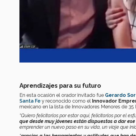
Aprendizajes para su futuro
En esta ocasión el orador invitado fue
Gerardo So
Santa Fe
y reconocido como el
Innovador Empren
mexicano en la lista de Innovadores Menores de 3
“Quiero felicitarlos por estar aquí, felicitarlos por el e
que desde muy jóvenes están dispuestos a dar ese
emprender un nuevo paso en su vida, un viaje que in
“
gracias a las herramientas y actitudes que han de