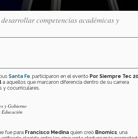
 desarrollar competencias académicas y
mpus
Santa Fe
, participaron en el evento
Por Siempre Tec 2
l
a aquellos que marcaron diferencia dentro de su carrera
 y cocurriculares.
les y Gobierno
y Educación
ue fue para
Francisco Medina
quien creó
Bnomics
, una