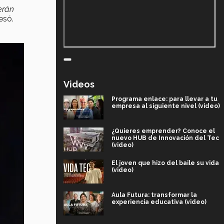
erán
esó.
Videos
Programa enlace: para llevar a tu
empresa al siguiente nivel (video)
¿Quieres emprender? Conoce el
nuevo HUB de Innovación del Tec
(video)
El joven que hizo del baile su vida
(video)
Aula Futura: transformar la
experiencia educativa (video)