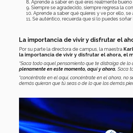
Aprende a saber en qué eres realmente bueno
Siempre se agradecido, siempre regresa la com
Aprende a saber qué quieres y ve por ello, se
Se auténtico, recuerda que si lo puedes soñar
La importancia de vivir y disfrutar el ah
Por su parte la directora de campus, la maestra
Karl
la importancia de vivir y disfrutar el ahora, e
“Saca todo aquel pensamiento que te distraiga de lo
plenamente en este momento, aquí y ahora.
Saca to
“concéntrate en el aquí, concéntrate en el ahora, no se 
demás quieran que tú seas o de lo que los demás pien