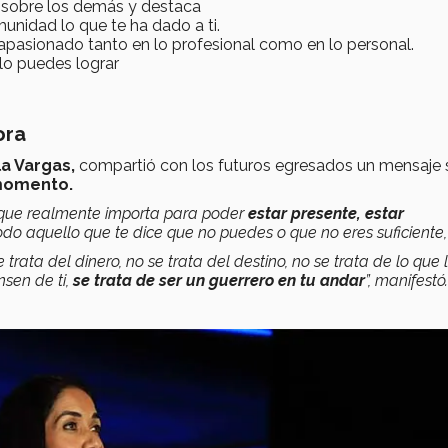
 sobre los demás y destaca
unidad lo que te ha dado a ti.
 apasionado tanto en lo profesional como en lo personal.
 lo puedes lograr
ora
a Vargas,
compartió con los futuros egresados un mensaje 
l momento.
 que realmente importa para poder
estar presente, estar
do aquello que te dice que no puedes o que no eres suficiente
trata del dinero, no se trata del destino, no se trata de lo que 
sen de ti,
se trata de ser un guerrero en tu andar
”, manifestó