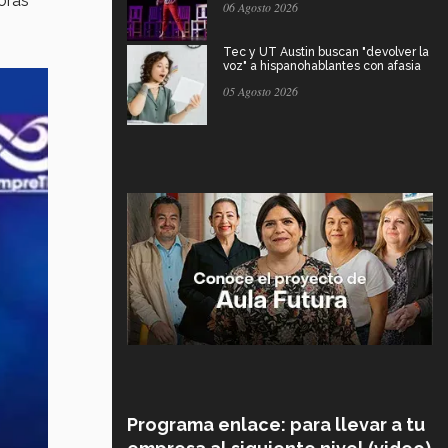
oras
06 Agosto 2026
Tec y UT Austin buscan "devolver la
voz" a hispanohablantes con afasia
05 Agosto 2026
Programa enlace: para llevar a tu