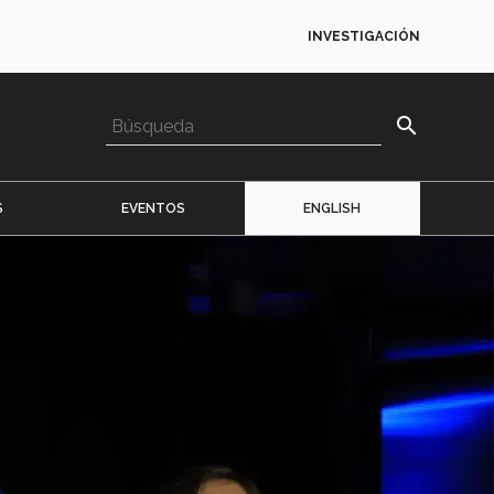
INVESTIGACIÓN
search
S
EVENTOS
ENGLISH