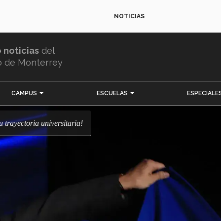
NOTICIAS
e noticias
del
o de Monterrey
CAMPUS
ESCUELAS
ESPECIALE
u trayectoria universitaria!