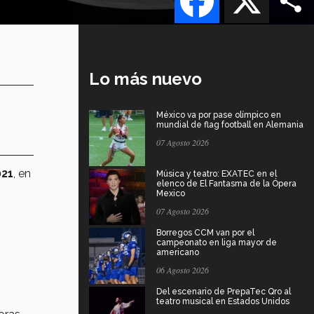
Lo más nuevo
México va por pase olímpico en
mundial de flag football en Alemania
07 Agosto 2026
021
, en
Música y teatro: EXATEC en el
elenco de El Fantasma de la Ópera
Mexico
07 Agosto 2026
Borregos CCM van por el
campeonato en liga mayor de
americano
06 Agosto 2026
Del escenario de PrepaTec Qro al
teatro musical en Estados Unidos