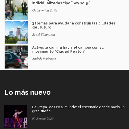
individualizadas tipo "Soy sol@"
Guillermina Ortiz
3 formas para ayudar a construir las ciudades
del futuro
Asael Villanueva
Activista camina hacia el cambio con su
movimiento “Ciudad Peatón”
Andrés Velázquez
Lo más nuevo
De PrepaTec Qro al mundo: el escenario donde nació un
gran sueño
06 Agosto 2026