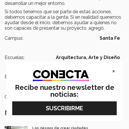
desarrollar un mejor entorno.
Si todos tenemos que ser parte de estas acciones,
debemos capacitar a la gente. Si en realidad queremos
ayudar desde el inicio, debemos ayudar a quienes no
son capaces de presentar su proyecto, agregó.
Campus:
Santa Fe
Escuelas:
Arquitectura, Arte y Diseño
×
Etiquetas:
Diseño sostenible,
Ciudades,
Comunidades Sostenibles
Recibe nuestro newsletter de
noticias:
Categoría:
Educación
Notas Relacionadas
Los riesgos de crear ciudades