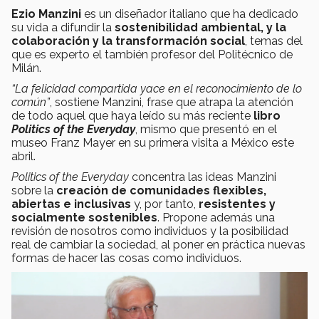
Ezio Manzini
es un diseñador italiano que ha dedicado
su vida a difundir la
sostenibilidad ambiental, y la
colaboración y la transformación social
, temas del
que es experto el también profesor del Politécnico de
Milán.
“La felicidad compartida yace en el reconocimiento de lo
común”
, sostiene Manzini, frase que atrapa la atención
de todo aquel que haya leído su más reciente
libro
Politics of the Everyday
, mismo que presentó en el
museo Franz Mayer en su primera visita a México este
abril.
Politics of the Everyday
concentra las ideas Manzini
sobre la
creación de comunidades flexibles,
abiertas e inclusivas
y, por tanto,
resistentes y
socialmente sostenibles
. Propone además una
revisión de nosotros como individuos y la posibilidad
real de cambiar la sociedad, al poner en práctica nuevas
formas de hacer las cosas como individuos.