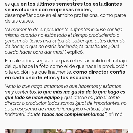
es que
en los últimos semestres los estudiantes
se involucran con empresas reales,
desempeñándose en el ámbito profesional como parte
de las clases.
“Al momento de emprender te enfrentas incluso contigo
mismo, cuando no estás todo el tiempo produciendo o
generando tienes una culpa de saber que estás dejando
de hacer, o que no estás haciendo, te cuestionas ¿Qué
puedo hacer para dar más?”,
explicó.
El realizador asegura que para él es tan válido el trabajo
del que hace la foto como el de que hace la producción
o la edición, ya que finalmente,
como director confía
en cada uno de ellos y los escucha.
“Amo lo que hago, amamos lo que hacemos y estamos
muy contentos, l
o que más me gusta de lo que hago es
que todo se hace equipo
y que desde mi papel como
director o productor todos somos igual de importantes, no
es un esquema de trabajo jerárquico vertical, sino
horizontal donde
todos nos complementamos”
,
afirmó.