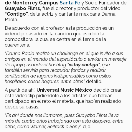
de Monterrey Campus
Santa Fe
y Socio Fundador de
Guayabo Films,
fue el director y productor del video
“Contigo”,
de la actriz y cantante mexicana Danna
Paola.
De acuerdo con el profesor, esta producción es un
videoclip basado en la canción que escribió la
compositora, la cual se centra en el tema de la
cuarentena.
“Danna Paola
realizó un challenge en el que invitó a sus
amigos en el mundo del espectáculo a enviar un mensaje
de apoyo, usando el hashtag
"estoy contigo"
, que
también serviría para recaudar fondos y realizar
sanitización de lugares indispensables como asilos,
hospitales, casas hogares, entre otros”
,
detalló.
A partir de ahí,
Universal Music México
decidió crear
este videoclip pidiéndole a los artistas que habían
participado en el reto el material que habían realizado
desde su casas.
“Es ahí donde nos llamaron, pues Guayabo Films lleva
más de cuatro años trabajando con esta disquera, entre
otras, como Warner, Seitrack o Sony”,
dijo.