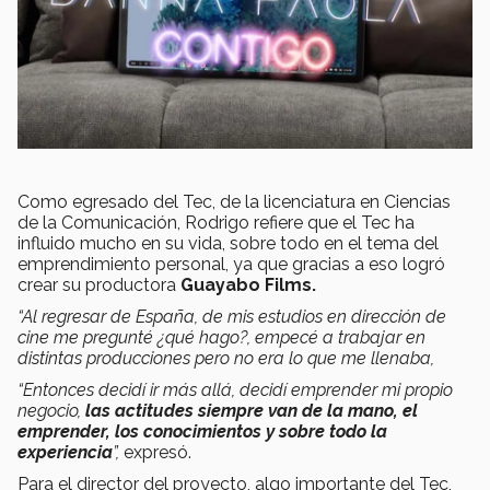
Como egresado del Tec, de la licenciatura en Ciencias
de la Comunicación, Rodrigo refiere que el Tec ha
influido mucho en su vida, sobre todo en el tema del
emprendimiento personal, ya que gracias a eso logró
crear su productora
Guayabo Films.
“Al regresar de España, de mis estudios en dirección de
cine me pregunté ¿qué hago?, empecé a trabajar en
distintas producciones pero no era lo que me llenaba,
“Entonces decidí ir más allá, decidí emprender mi propio
negocio,
las actitudes siempre van de la mano, el
emprender, los conocimientos y sobre todo la
experiencia
”,
expresó.
Para el director del proyecto, algo importante del Tec,