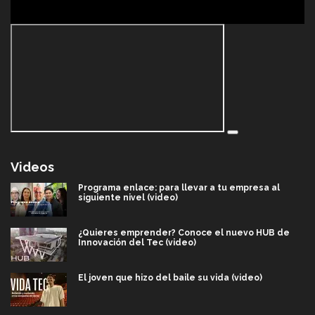
Videos
Programa enlace: para llevar a tu empresa al
siguiente nivel (video)
¿Quieres emprender? Conoce el nuevo HUB de
Innovación del Tec (video)
El joven que hizo del baile su vida (video)