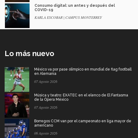
Consumo digital: un antes y después del
COVID-19
KARLA ESCOBAR | CAMPUS MONTERREY
Lo más nuevo
México va por pase olímpico en mundial de flag football
en Alemania
07 Agosto 2026
Música y teatro: EXATEC en el elenco de El Fantasma
de la Ópera México
07 Agosto 2026
Borregos CCM van por el campeonato en liga mayor de
americano
06 Agosto 2026