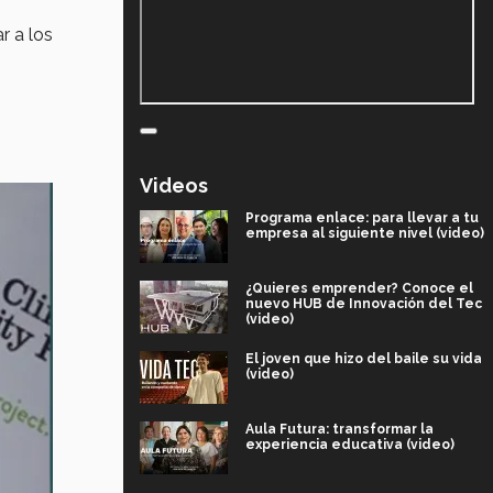
r a los
Videos
Programa enlace: para llevar a tu
empresa al siguiente nivel (video)
¿Quieres emprender? Conoce el
nuevo HUB de Innovación del Tec
(video)
El joven que hizo del baile su vida
(video)
Aula Futura: transformar la
experiencia educativa (video)