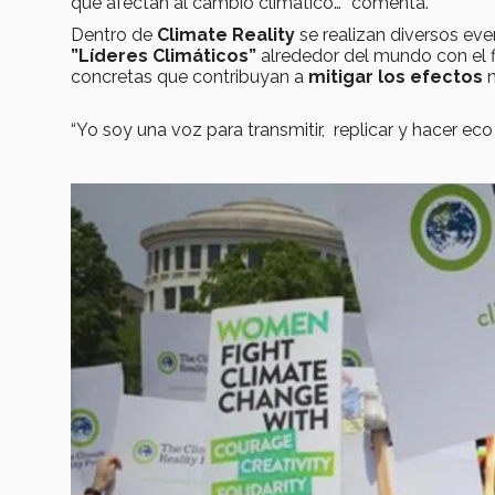
que afectan al cambio climático…” comenta.
Dentro de
Climate Reality
se realizan diversos eve
”Líderes Climáticos”
alrededor del mundo con el fi
concretas que contribuyan a
mitigar los efectos
n
“Yo soy una voz para transmitir, replicar y hacer ec