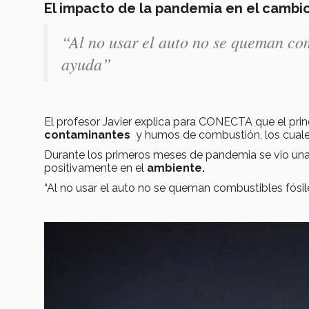
El impacto de la pandemia en el cambi
“Al no usar el auto no se queman com
ayuda”
El profesor Javier explica para CONECTA que el pri
contaminantes
y humos de combustión, los cuale
Durante los primeros meses de pandemia se vio un
positivamente en el
ambiente.
“Al no usar el auto no se queman combustibles fósi