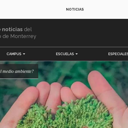
NOTICIAS
e noticias
del
o de Monterrey
CAMPUS
ESCUELAS
ESPECIALE
el medio ambiente?