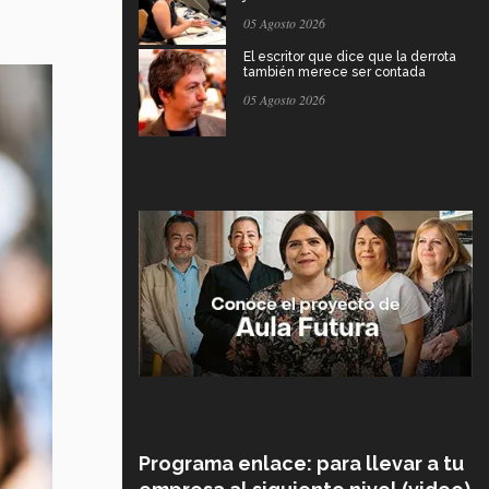
05 Agosto 2026
El escritor que dice que la derrota
también merece ser contada
05 Agosto 2026
Programa enlace: para llevar a tu