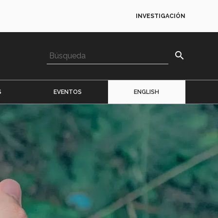
INVESTIGACIÓN
search
S
EVENTOS
ENGLISH