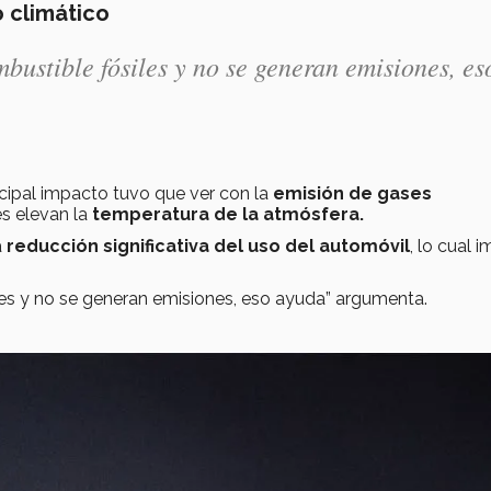
o climático
bustible fósiles y no se generan emisiones, es
ncipal impacto tuvo que ver con la
emisión de gases
s elevan la
temperatura de la atmósfera.
a
reducción significativa del uso del automóvil
, lo cual 
les y no se generan emisiones, eso ayuda” argumenta.