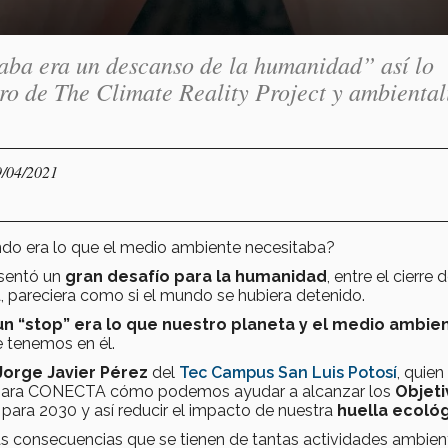
aba era un descanso de la humanidad” así lo
ro de The Climate Reality Project y ambiental
9/04/2021
do era lo que el medio ambiente necesitaba?
sentó un
gran desafío para la humanidad
, entre el cierre 
ra, pareciera como si el mundo se hubiera detenido.
n “stop” era lo que nuestro planeta y el medio ambie
 tenemos en él.
Jorge Javier Pérez
del
Tec Campus San Luis Potosí
, quie
para CONECTA cómo podemos ayudar a alcanzar los
Objeti
ara 2030 y así reducir el impacto de nuestra
huella ecoló
as consecuencias que se tienen de tantas actividades ambien