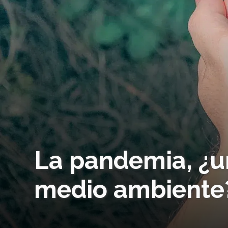
La pandemia, ¿un
medio ambiente