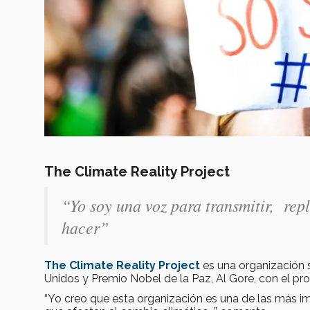
The Climate Reality Project
“Yo soy una voz para transmitir, repl
hacer”
The Climate Reality Project
es una organización s
Unidos y Premio Nobel de la Paz, Al Gore, con el pr
“Yo creo que esta organización es una de las más i