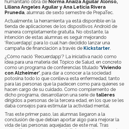
humanitario obra de
Norma Anaiza Aguilar Alonso,
Liliana Angeles Aguilar y Ana Leticia Rivera
Pruneda
, alumnas de sexto semestre de PrepaTec.
Actualmente, la herramienta ya está disponible en la
tienda de aplicaciones de los dispositivos Android de
manera completamente gratuita. No obstante, la
intención de estas alumnas es seguir mejorando
‘Recuerdapp’, para lo cual han decidido lanzar una
campaña de financiación a través de
Kickstarter
.
¿Cómo nació ‘Recuerdapp’? La iniciativa nació como
idea para una materia del Tópico de Salud, en concreto
como un programa de conferencias titulado
‘Viviendo
con Alzheimer’
, para dar a conocer a la sociedad
potosina todo lo que conlleva esta enfermedad, tanto
para las personas que la padecen como para quienes se
hacen cargo de su cuidado. Como complemento de
dicho programa, desarrollaron una serie de
talleres
dirigidos a personas de la tercera edad, en los que se les
daba consejos para estimular la actividad mental.
Tras este primer paso, las alumnas llegaron a la
conclusión de que debían aportar algo para mejorar la
vida de las personas aquejadas de este mal. Tras