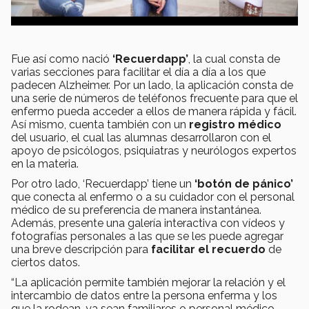
Fue así como nació
‘Recuerdapp’
, la cual consta de
varias secciones para facilitar el día a día a los que
padecen Alzheimer. Por un lado, la aplicación consta de
una serie de números de teléfonos frecuente para que el
enfermo pueda acceder a ellos de manera rápida y fácil.
Así mismo, cuenta también con un
registro médico
del usuario, el cual las alumnas desarrollaron con el
apoyo de psicólogos, psiquiatras y neurólogos expertos
en la materia.
Por otro lado, ‘Recuerdapp’ tiene un
‘botón de pánico’
que conecta al enfermo o a su cuidador con el personal
médico de su preferencia de manera instantánea.
Además, presente una galería interactiva con vídeos y
fotografías personales a las que se les puede agregar
una breve descripción para
facilitar el recuerdo
de
ciertos datos.
“La aplicación permite también mejorar la relación y el
intercambio de datos entre la persona enferma y los
que la rodean, ya sean familiares o personal médico