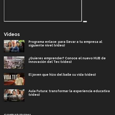
Videos
Programa enlace: para llevar a tu empresa al
siguiente nivel (video)
¿Quieres emprender? Conoce el nuevo HUB de
Innovación del Tec (video)
El joven que hizo del baile su vida (video)
Aula Futura: transformar la experiencia educativa
(video)
Más que un festival cultural: así es la magia de
VIBRART 2026 (video)