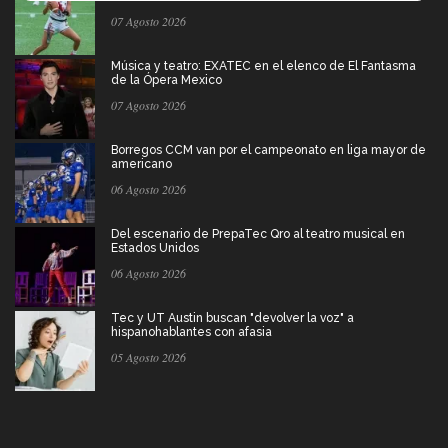
07 Agosto 2026
Música y teatro: EXATEC en el elenco de El Fantasma
de la Ópera Mexico
07 Agosto 2026
Borregos CCM van por el campeonato en liga mayor de
americano
06 Agosto 2026
Del escenario de PrepaTec Qro al teatro musical en
Estados Unidos
06 Agosto 2026
Tec y UT Austin buscan "devolver la voz" a
hispanohablantes con afasia
05 Agosto 2026