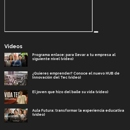
Videos
Programa enlace: para llevar a tu empresa al
siguiente nivel (video)
¿Quieres emprender? Conoce el nuevo HUB de
Innovación del Tec (video)
El joven que hizo del baile su vida (video)
Aula Futura: transformar la experiencia educativa
(video)
Más que un festival cultural: así es la magia de