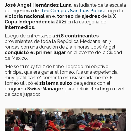
José Ángel Hernández Luna
, estudiante de la escuela
de Ingeniería del
Tec Campus San Luis Potosí
, logró la
victoria nacional
en el
torneo
de
ajedrez
de la
X
Copa Independencia 2021
en la categoría de
intermedios
.
Luego de enfrentarse a
118 contrincantes
provenientes de toda la República Mexicana, en 7
rondas con una duración de 2 a 4 horas, José Ángel
conquistó el primer lugar
en el evento de la Ciudad
de México.
"Me sentí muy feliz de haber logrado mi objetivo
principal que era ganar el torneo, fue una experiencia
muy gratificante", comenta entusiasmadamente. El
torneo utilizó el
sistema suizo
de ajedrez con el
programa
Swiss-Manager
para definir el
rating
o nivel
de cada jugador.