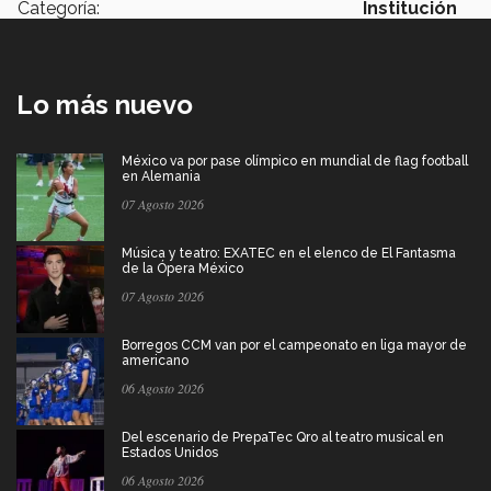
Categoría:
Institución
Lo más nuevo
México va por pase olímpico en mundial de flag football
en Alemania
07 Agosto 2026
Música y teatro: EXATEC en el elenco de El Fantasma
de la Ópera México
07 Agosto 2026
Borregos CCM van por el campeonato en liga mayor de
americano
06 Agosto 2026
Del escenario de PrepaTec Qro al teatro musical en
Estados Unidos
06 Agosto 2026