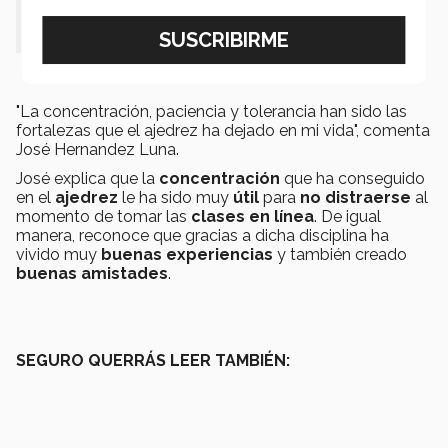
José Hernández.
"La concentración, paciencia y tolerancia han sido las
fortalezas que el ajedrez ha dejado en mi vida", comenta
José Hernandez Luna.
José explica que la
concentración
que ha conseguido
en el
ajedrez
le ha sido muy
útil
para
no distraerse
al
momento de tomar las
clases en línea
. De igual
manera, reconoce que gracias a dicha disciplina ha
vivido muy
buenas experiencias
y también creado
buenas amistades
.
SEGURO QUERRÁS LEER TAMBIÉN: