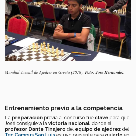
Mundial Juvenil de Ajedrez en Grecia (2018).
Foto: José Hernández
Entrenamiento previo a la competencia
La
preparación
previa al concurso fue
clave
para que
José consiguiera la
victoria nacional
, donde el
profesor Dante Tinajero
del
equipo de ajedrez
del
Tec Campus San Luis
estuvo presente para
guiarlo
en