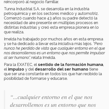
reincorporó al negocio familiar.
Tunna Industrial S.A. se desarrolla en la industria
petroquímica y en los sectores médico y automotriz.
Comenzó cuando hace 43 años su padre detectó la
necesidad de aire presente en múltiples procesos en
distintas industrias y creó esta empresa pionera en lo
que realiza.
Imelda ha trabajado por muchos años en esta empresa
y se ha dedicado a llevar esta iniciativa más lejos.
“Pero
nunca he perdido de vista que cualquier entorno en el que
nos desarrollemos es un entorno que nos permite impulsar
al ser humano”,
relata Imelda.
Para la EXATEC, el
sentido de la formación humana
,
el
impulso
y del
desarrollo del ser humano
tiene
que ser una constante en todos los que han recibido la
posibilidad de formarse y educarse.
“...cualquier entorno en el que nos
desarrollemos es un entorno que nos