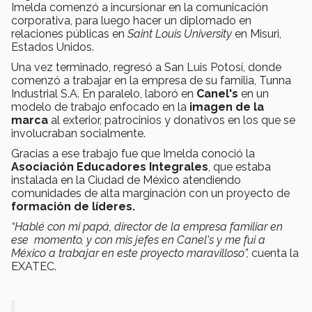
Imelda comenzó a incursionar en la comunicación
corporativa, para luego hacer un diplomado en
relaciones públicas en
Saint Louis University
en Misuri,
Estados Unidos.
Una vez terminado, regresó a San Luis Potosí, donde
comenzó a trabajar en la empresa de su familia, Tunna
Industrial S.A. En paralelo, laboró en
Canel's
en un
modelo de trabajo enfocado en la
imagen de la
marca
al exterior, patrocinios y donativos en los que se
involucraban socialmente.
Gracias a ese trabajo fue que Imelda conoció la
Asociación Educadores Integrales
, que estaba
instalada en la Ciudad de México atendiendo
comunidades de alta marginación con un proyecto de
formación de líderes.
“Hablé con mi papá, director de la empresa familiar en
ese momento, y con mis jefes en Canel's y me fui a
México a trabajar en este proyecto maravilloso”,
cuenta la
EXATEC.