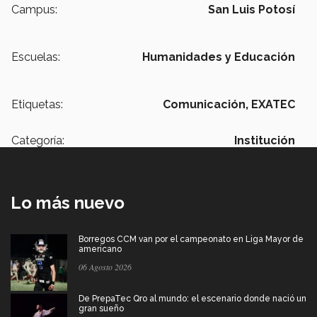
Campus:
San Luis Potosí
Escuelas:
Humanidades y Educación
Etiquetas:
Comunicación,
EXATEC
Categoría:
Institución
Lo más nuevo
Borregos CCM van por el campeonato en Liga Mayor de
americano
06 Agosto 2026
De PrepaTec Qro al mundo: el escenario donde nació un
gran sueño