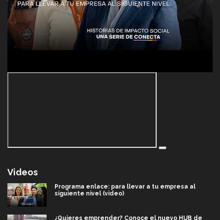
Videos
Programa enlace: para llevar a tu empresa al
siguiente nivel (video)
¿Quieres emprender? Conoce el nuevo HUB de