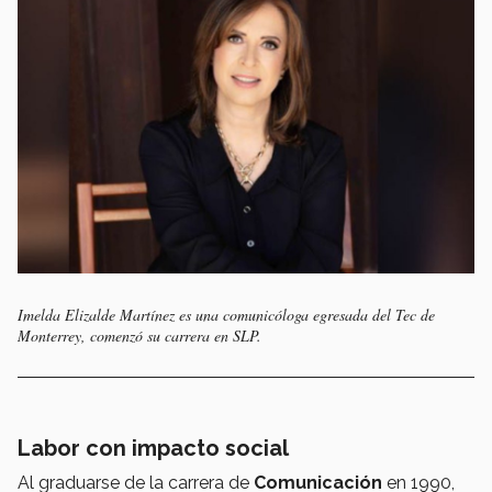
Imelda Elizalde Martínez es una comunicóloga egresada del Tec de
Monterrey, comenzó su carrera en SLP
.
Labor con impacto social
Al graduarse de la carrera de
Comunicación
en 1990,