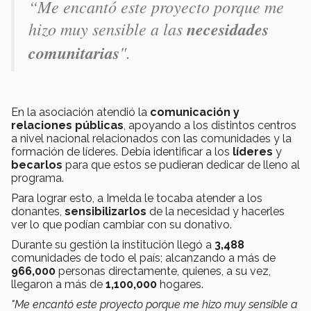
“
Me encantó este proyecto porque me
hizo muy sensible a las
necesidades
comunitarias
".
En la asociación atendió la
comunicación y
relaciones públicas
, apoyando a los distintos centros
a nivel nacional relacionados con las comunidades y la
formación de líderes. Debía identificar
a los
líderes
y
becarlos
para que estos se pudieran dedicar de lleno al
programa.
Para lograr esto, a Imelda le tocaba atender a los
donantes,
sensibilizarlos
de la necesidad y hacerles
ver lo que podían cambiar con su donativo.
Durante su gestión la institución llegó a
3,488
comunidades de todo el país; alcanzando a más de
966,000
personas directamente, quienes, a su vez,
llegaron a más de
1,100,000
hogares.
"Me encantó este proyecto porque me hizo muy sensible a