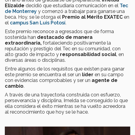
Elizalde
decidió que estudiaría comunicación en el
Tec
de Monterrey
y comenzó a trabajar para ganarse una
beca. Hoy, se le otorga el
Premio al Mérito EXATEC
en
el
campus San Luis Potosí
.
Este premio reconoce a egresados que de forma
sostenida han
destacado de manera
extraordinaria,
fortaleciendo positivamente la
reputación y prestigio del Tec en su comunidad, con
alto grado de impacto y
responsabilidad social
, en
diversas áreas o disciplinas.
Entre algunos de los requisitos que existen para ganar
este premio se encuentra el ser un
líder
en su campo
con evidencias comprobables y ser un
agente de
cambio
.
A través de una trayectoria construida con esfuerzo,
perseverancia y disciplina, Imelda se conseguido lo que
ella considera el éxito mientras se ha vuelto acreedora
al reconocimiento que hoy se le hace.