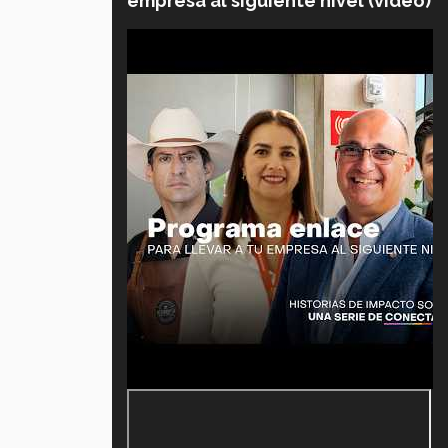
empresa al siguiente nivel (video)