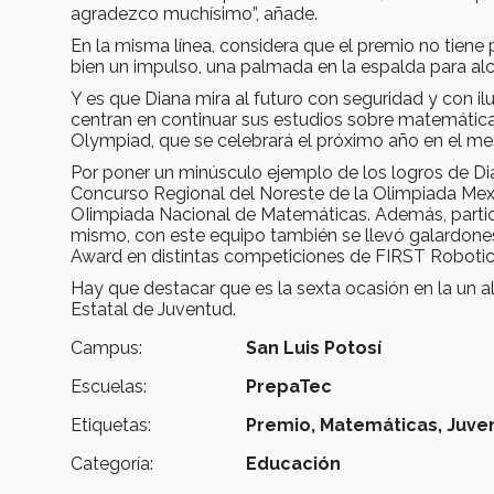
agradezco muchísimo”, añade.
En la misma línea, considera que el premio no tiene 
bien un impulso, una palmada en la espalda para al
Y es que Diana mira al futuro con seguridad y con il
centran en continuar sus estudios sobre matemática
Olympiad, que se celebrará el próximo año en el mes
Por poner un minúsculo ejemplo de los logros de Di
Concurso Regional del Noreste de la Olimpiada Mex
OIimpiada Nacional de Matemáticas. Además, parti
mismo, con este equipo también se llevó galardones 
Award en distintas competiciones de FIRST Robotic
Hay que destacar que es la sexta ocasión en la un 
Estatal de Juventud.
Campus:
San Luis Potosí
Escuelas:
PrepaTec
Etiquetas:
Premio,
Matemáticas,
Juve
Categoría:
Educación