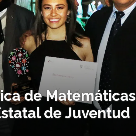
pica de Matemáticas
statal de Juventud