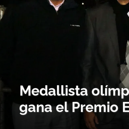
Medallista olím
gana el Premio E