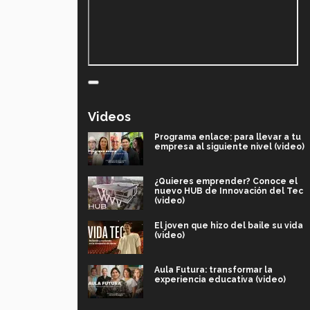
Videos
Programa enlace: para llevar a tu
empresa al siguiente nivel (video)
¿Quieres emprender? Conoce el
nuevo HUB de Innovación del Tec
(video)
El joven que hizo del baile su vida
(video)
Aula Futura: transformar la
experiencia educativa (video)