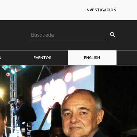
INVESTIGACIÓN
search
S
EVENTOS
ENGLISH