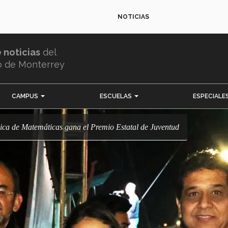
NOTICIAS
e noticias
del
o de Monterrey
CAMPUS
ESCUELAS
ESPECIALE
mpica de Matemáticas gana el Premio Estatal de Juventud